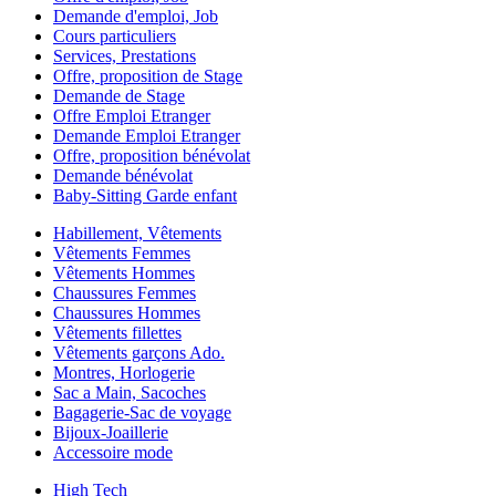
Demande d'emploi, Job
Cours particuliers
Services, Prestations
Offre, proposition de Stage
Demande de Stage
Offre Emploi Etranger
Demande Emploi Etranger
Offre, proposition bénévolat
Demande bénévolat
Baby-Sitting Garde enfant
Habillement, Vêtements
Vêtements Femmes
Vêtements Hommes
Chaussures Femmes
Chaussures Hommes
Vêtements fillettes
Vêtements garçons Ado.
Montres, Horlogerie
Sac a Main, Sacoches
Bagagerie-Sac de voyage
Bijoux-Joaillerie
Accessoire mode
High Tech