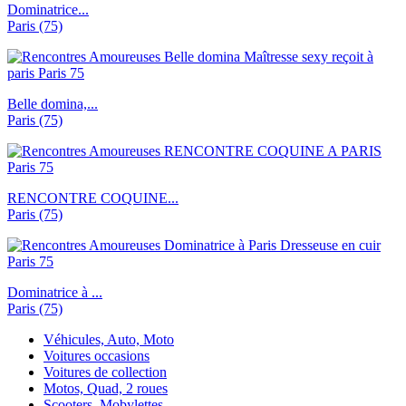
Dominatrice...
Paris (75)
Belle domina,...
Paris (75)
RENCONTRE COQUINE...
Paris (75)
Dominatrice à ...
Paris (75)
Véhicules, Auto, Moto
Voitures occasions
Voitures de collection
Motos, Quad, 2 roues
Scooters, Mobylettes