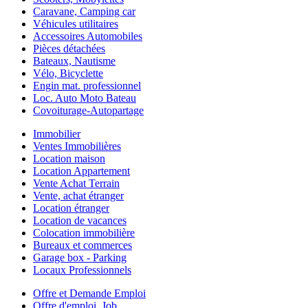
Caravane, Camping car
Véhicules utilitaires
Accessoires Automobiles
Pièces détachées
Bateaux, Nautisme
Vélo, Bicyclette
Engin mat. professionnel
Loc. Auto Moto Bateau
Covoiturage-Autopartage
Immobilier
Ventes Immobilières
Location maison
Location Appartement
Vente Achat Terrain
Vente, achat étranger
Location étranger
Location de vacances
Colocation immobilière
Bureaux et commerces
Garage box - Parking
Locaux Professionnels
Offre et Demande Emploi
Offre d'emploi, Job