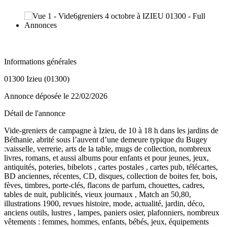
Informations générales
01300 Izieu (01300)
Annonce déposée
le 22/02/2026
Détail de l'annonce
Vide-greniers de campagne à Izieu, de 10 à 18 h dans les jardins de
Béthanie, abrité sous l’auvent d’une demeure typique du Bugey
:vaisselle, verrerie, arts de la table, mugs de collection, nombreux
livres, romans, et aussi albums pour enfants et pour jeunes, jeux,
antiquités, poteries, bibelots , cartes postales , cartes pub, télécartes,
BD anciennes, récentes, CD, disques, collection de boites fer, bois,
fèves, timbres, porte-clés, flacons de parfum, chouettes, cadres,
tables de nuit, publicités, vieux journaux , Match an 50,80,
illustrations 1900, revues histoire, mode, actualité, jardin, déco,
anciens outils, lustres , lampes, paniers osier, plafonniers, nombreux
vêtements : femmes, hommes, enfants, bébés, jeux, équipements