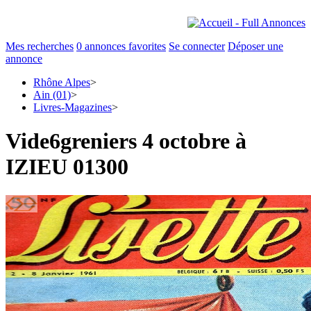
Mes recherches
0
annonces favorites
Se connecter
Déposer une
annonce
Rhône Alpes
>
Ain (01)
>
Livres-Magazines
>
Vide6greniers 4 octobre à
IZIEU 01300