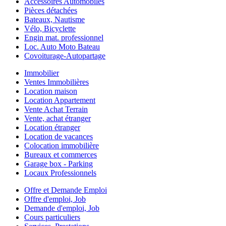
Accessoires Automobiles
Pièces détachées
Bateaux, Nautisme
Vélo, Bicyclette
Engin mat. professionnel
Loc. Auto Moto Bateau
Covoiturage-Autopartage
Immobilier
Ventes Immobilières
Location maison
Location Appartement
Vente Achat Terrain
Vente, achat étranger
Location étranger
Location de vacances
Colocation immobilière
Bureaux et commerces
Garage box - Parking
Locaux Professionnels
Offre et Demande Emploi
Offre d'emploi, Job
Demande d'emploi, Job
Cours particuliers