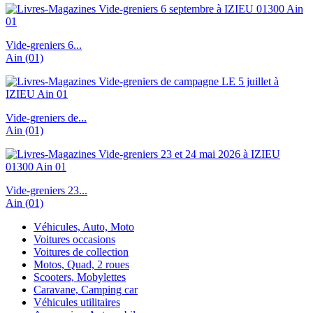
Vide-greniers 6...
Ain (01)
Vide-greniers de...
Ain (01)
Vide-greniers 23...
Ain (01)
Véhicules, Auto, Moto
Voitures occasions
Voitures de collection
Motos, Quad, 2 roues
Scooters, Mobylettes
Caravane, Camping car
Véhicules utilitaires