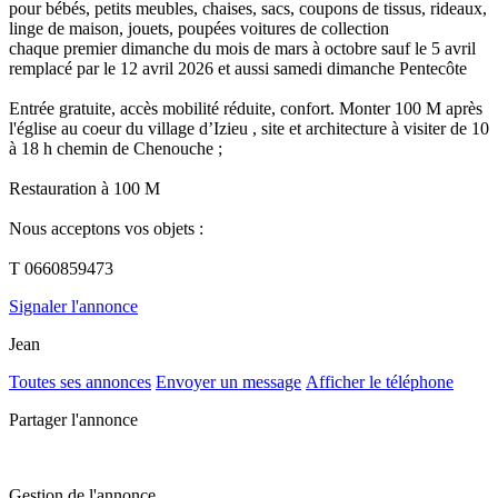
pour bébés, petits meubles, chaises, sacs, coupons de tissus, rideaux,
linge de maison, jouets, poupées voitures de collection
chaque premier dimanche du mois de mars à octobre sauf le 5 avril
remplacé par le 12 avril 2026 et aussi samedi dimanche Pentecôte
Entrée gratuite, accès mobilité réduite, confort. Monter 100 M après
l'église au coeur du village d’Izieu , site et architecture à visiter de 10
à 18 h chemin de Chenouche ;
Restauration à 100 M
Nous acceptons vos objets :
T 0660859473
Signaler l'annonce
Jean
Toutes ses annonces
Envoyer un message
Afficher le téléphone
Partager l'annonce
Gestion de l'annonce