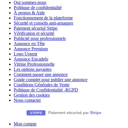
Qui sommes-nous
Politique de confidentialité
À propos & Aide
Fonctionnement de la plateforme
Sécurité et conseils anti-arnaques
Paiement sécurisé Stripe
Vérification et sécurité
Publicité pour professionnels
Annonce en Tête
Annonce Premium
Logo Urgent
Annonce Encadrée
Vitrine Professionnelle
Les options payantes
Comment passer une annonce
Guide complet pour publier une annonce
Conditions Générales de Vente
Politique de Confidentialité -RGPD
Gestion des cookies
Nous contacter
Paiement sécurisé par
Stripe
STRIPE
Mon compte