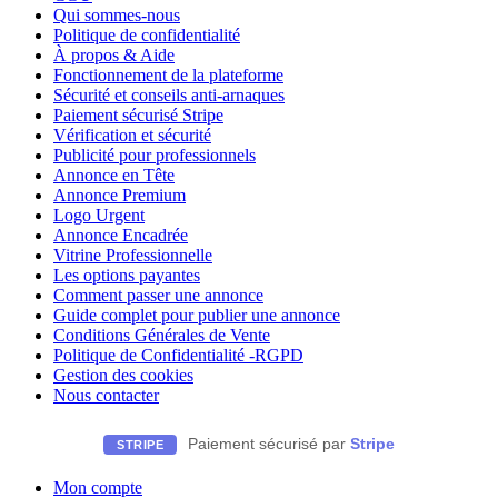
Qui sommes-nous
Politique de confidentialité
À propos & Aide
Fonctionnement de la plateforme
Sécurité et conseils anti-arnaques
Paiement sécurisé Stripe
Vérification et sécurité
Publicité pour professionnels
Annonce en Tête
Annonce Premium
Logo Urgent
Annonce Encadrée
Vitrine Professionnelle
Les options payantes
Comment passer une annonce
Guide complet pour publier une annonce
Conditions Générales de Vente
Politique de Confidentialité -RGPD
Gestion des cookies
Nous contacter
Paiement sécurisé par
Stripe
STRIPE
Mon compte