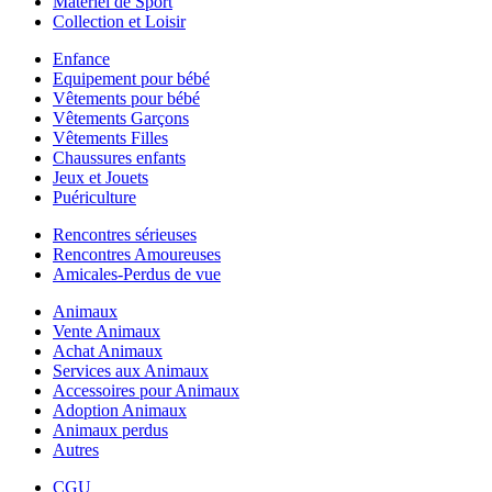
Matériel de Sport
Collection et Loisir
Enfance
Equipement pour bébé
Vêtements pour bébé
Vêtements Garçons
Vêtements Filles
Chaussures enfants
Jeux et Jouets
Puériculture
Rencontres sérieuses
Rencontres Amoureuses
Amicales-Perdus de vue
Animaux
Vente Animaux
Achat Animaux
Services aux Animaux
Accessoires pour Animaux
Adoption Animaux
Animaux perdus
Autres
CGU