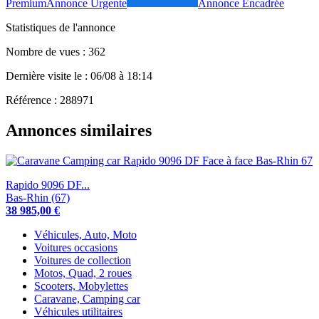
Premium
Annonce Urgente
Annonce Encadrée
Statistiques de l'annonce
Nombre de vues : 362
Dernière visite le : 06/08 à 18:14
Référence : 288971
Annonces similaires
Rapido 9096 DF...
Bas-Rhin (67)
38 985,00 €
Véhicules, Auto, Moto
Voitures occasions
Voitures de collection
Motos, Quad, 2 roues
Scooters, Mobylettes
Caravane, Camping car
Véhicules utilitaires