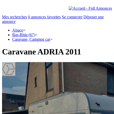
Mes recherches
0
annonces favorites
Se connecter
Déposer une
annonce
Alsace
>
Bas-Rhin (67)
>
Caravane, Camping car
>
Caravane ADRIA 2011