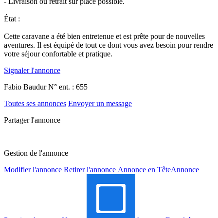
- Livraison ou retrait sur place possible.
État :
Cette caravane a été bien entretenue et est prête pour de nouvelles
aventures. Il est équipé de tout ce dont vous avez besoin pour rendre
votre séjour confortable et pratique.
Signaler l'annonce
Fabio Baudur
N° ent. : 655
Toutes ses annonces
Envoyer un message
Partager l'annonce
Gestion de l'annonce
Modifier l'annonce
Retirer l'annonce
Annonce en Tête
Annonce