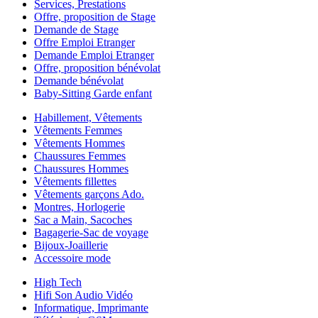
Services, Prestations
Offre, proposition de Stage
Demande de Stage
Offre Emploi Etranger
Demande Emploi Etranger
Offre, proposition bénévolat
Demande bénévolat
Baby-Sitting Garde enfant
Habillement, Vêtements
Vêtements Femmes
Vêtements Hommes
Chaussures Femmes
Chaussures Hommes
Vêtements fillettes
Vêtements garçons Ado.
Montres, Horlogerie
Sac a Main, Sacoches
Bagagerie-Sac de voyage
Bijoux-Joaillerie
Accessoire mode
High Tech
Hifi Son Audio Vidéo
Informatique, Imprimante