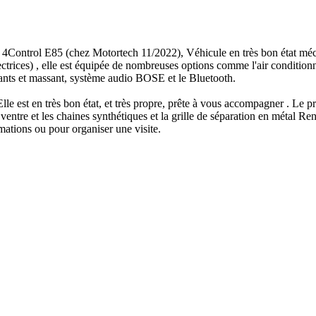
4Control E85 (chez Motortech 11/2022), Véhicule en très bon état méc
ices) , elle est équipée de nombreuses options comme l'air conditionné 
uffants et massant, système audio BOSE et le Bluetooth.
lle est en très bon état, et très propre, prête à vous accompagner . Le p
entre et les chaines synthétiques et la grille de séparation en métal Re
mations ou pour organiser une visite.