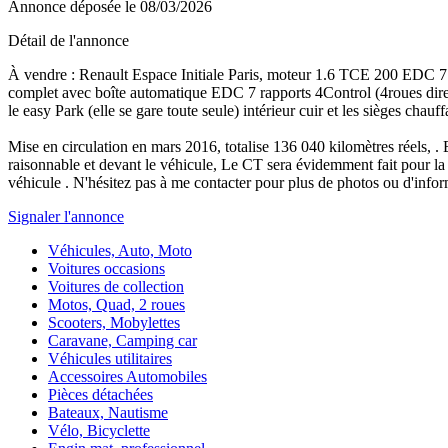
Annonce déposée
le 08/03/2026
Détail de l'annonce
À vendre : Renault Espace Initiale Paris, moteur 1.6 TCE 200 EDC 7 
complet avec boîte automatique EDC 7 rapports 4Control (4roues directr
le easy Park (elle se gare toute seule) intérieur cuir et les sièges cha
Mise en circulation en mars 2016, totalise 136 040 kilomètres réels, . E
raisonnable et devant le véhicule, Le CT sera évidemment fait pour la v
véhicule . N'hésitez pas à me contacter pour plus de photos ou d'infor
Signaler l'annonce
Véhicules, Auto, Moto
Voitures occasions
Voitures de collection
Motos, Quad, 2 roues
Scooters, Mobylettes
Caravane, Camping car
Véhicules utilitaires
Accessoires Automobiles
Pièces détachées
Bateaux, Nautisme
Vélo, Bicyclette