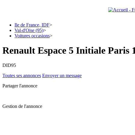
Ile de France, IDF
>
Val-d'Oise (95)
>
Voitures occasions
>
Renault Espace 5 Initiale Paris 
DID95
Toutes ses annonces
Envoyer un message
Partager l'annonce
Gestion de l'annonce