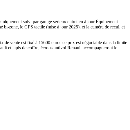
aniquement suivi par garage sérieux entretien à jour Équipement
bi-zone, le GPS tactile (mise à jour 2025), et la caméra de recul, et
rix de vente est fixé à 15600 euros ce prix est négociable dans la limite
nault et tapis de coffre, écrous antivol Renault accompagneront le