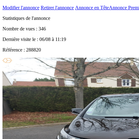
Modifier l'annonce
Retirer l'annonce
Annonce en Tête
Annonce Prem
Statistiques de l'annonce
Nombre de vues : 346
Dernière visite le : 06/08 à 11:19
Référence : 288820