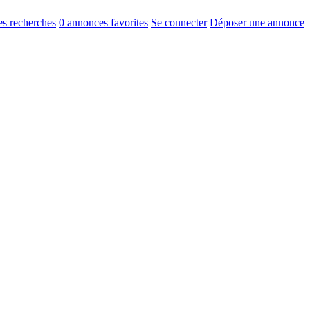
s recherches
0
annonces favorites
Se connecter
Déposer une annonce