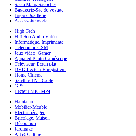
Sac a Main, Sacoches
Bagagerie-Sac de voyage
Bijoux-Joaillerie
Accessoire mode
High Tech
Hifi Son Audio Vidéo
Informatique, Imprimante
Téléphonie GSM
Jeux vidéo, Gamer
Appareil Photo Caméscope
Téléviseur, Ecran plat
DVD Lecteur Enregistreur
Home Cinema
Satellite TNT Cable
GPS
Lecteur MP3 MP4
Habitation
Mobilier-Meuble
Electroménager
Bricolage, Maison
Décoration
Jardinage
Art & Culture