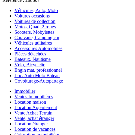
Référence : 288807
Véhicules, Auto, Moto
Voitures occasions
Voitures de collection
Motos, Quad, 2 roues
Scooters, Mobylettes
Caravane, Camping car
Véhicules utilitaires
Accessoires Automobiles
Pièces détachées
Bateaux, Nautisme
Vélo, Bicyclette
Engin mat. professionnel
Loc. Auto Moto Bateau
Covoiturage-Autopartage
Immobilier
Ventes Immobilières
Location maison
Location Appartement
Vente Achat Terrain
Vente, achat étranger
Location étranger
Location de vacances
Colocation immobilière