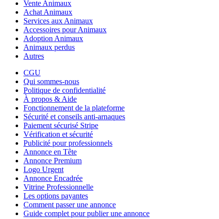
Vente Animaux
Achat Animaux
Services aux Animaux
Accessoires pour Animaux
Adoption Animaux
Animaux perdus
Autres
CGU
Qui sommes-nous
Politique de confidentialité
À propos & Aide
Fonctionnement de la plateforme
Sécurité et conseils anti-arnaques
Paiement sécurisé Stripe
Vérification et sécurité
Publicité pour professionnels
Annonce en Tête
Annonce Premium
Logo Urgent
Annonce Encadrée
Vitrine Professionnelle
Les options payantes
Comment passer une annonce
Guide complet pour publier une annonce