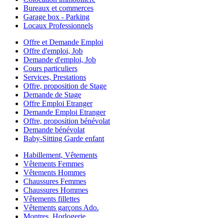
Bureaux et commerces
Garage box - Parking
Locaux Professionnels
Offre et Demande Emploi
Offre d'emploi, Job
Demande d'emploi, Job
Cours particuliers
Services, Prestations
Offre, proposition de Stage
Demande de Stage
Offre Emploi Etranger
Demande Emploi Etranger
Offre, proposition bénévolat
Demande bénévolat
Baby-Sitting Garde enfant
Habillement, Vêtements
Vêtements Femmes
Vêtements Hommes
Chaussures Femmes
Chaussures Hommes
Vêtements fillettes
Vêtements garçons Ado.
Montres, Horlogerie