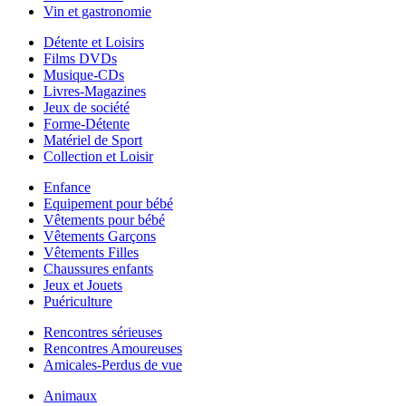
Vin et gastronomie
Détente et Loisirs
Films DVDs
Musique-CDs
Livres-Magazines
Jeux de société
Forme-Détente
Matériel de Sport
Collection et Loisir
Enfance
Equipement pour bébé
Vêtements pour bébé
Vêtements Garçons
Vêtements Filles
Chaussures enfants
Jeux et Jouets
Puériculture
Rencontres sérieuses
Rencontres Amoureuses
Amicales-Perdus de vue
Animaux