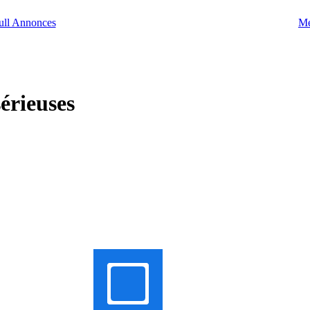
Me
érieuses