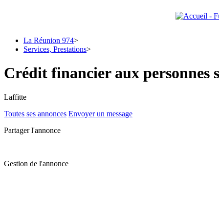
La Réunion 974
>
Services, Prestations
>
Crédit financier aux personnes s
Laffitte
Toutes ses annonces
Envoyer un message
Partager l'annonce
Gestion de l'annonce