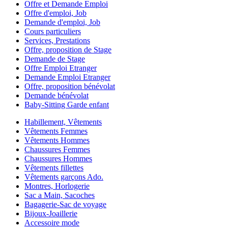
Offre et Demande Emploi
Offre d'emploi, Job
Demande d'emploi, Job
Cours particuliers
Services, Prestations
Offre, proposition de Stage
Demande de Stage
Offre Emploi Etranger
Demande Emploi Etranger
Offre, proposition bénévolat
Demande bénévolat
Baby-Sitting Garde enfant
Habillement, Vêtements
Vêtements Femmes
Vêtements Hommes
Chaussures Femmes
Chaussures Hommes
Vêtements fillettes
Vêtements garçons Ado.
Montres, Horlogerie
Sac a Main, Sacoches
Bagagerie-Sac de voyage
Bijoux-Joaillerie
Accessoire mode