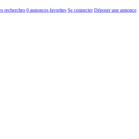
s recherches
0
annonces favorites
Se connecter
Déposer une annonce