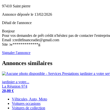
97410 Saint pierre
Annonce déposée
le 13/02/2026
Détail de l'annonce
Bonjour
Pour vos demandes de prêt crédit n'hésitez pas de contacter l'entr
Email :creditfinanceadie@gmail.com
Site :w*************g
Signaler l'annonce
Annonces similaires
jardinier a votre...
La Réunion 974
20,00 €
Véhicules, Auto, Moto
Voitures occasions
Voitures de collection