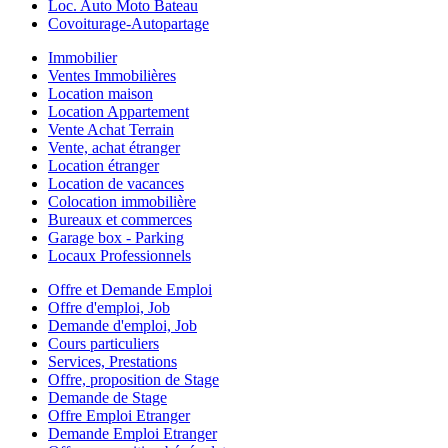
Loc. Auto Moto Bateau
Covoiturage-Autopartage
Immobilier
Ventes Immobilières
Location maison
Location Appartement
Vente Achat Terrain
Vente, achat étranger
Location étranger
Location de vacances
Colocation immobilière
Bureaux et commerces
Garage box - Parking
Locaux Professionnels
Offre et Demande Emploi
Offre d'emploi, Job
Demande d'emploi, Job
Cours particuliers
Services, Prestations
Offre, proposition de Stage
Demande de Stage
Offre Emploi Etranger
Demande Emploi Etranger