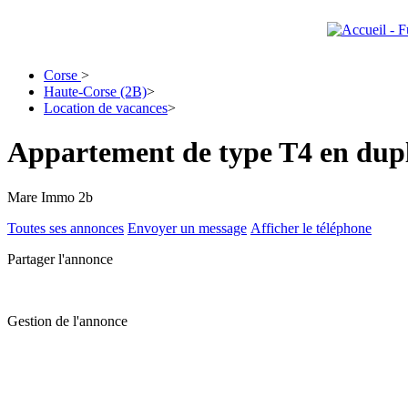
Corse
>
Haute-Corse (2B)
>
Location de vacances
>
Appartement de type T4 en dupl
Mare Immo 2b
Toutes ses annonces
Envoyer un message
Afficher le téléphone
Partager l'annonce
Gestion de l'annonce