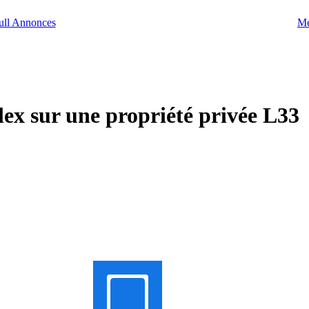
Me
ex sur une propriété privée L33