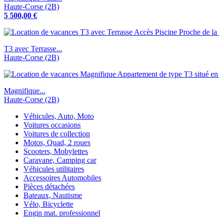
Haute-Corse (2B)
5 500,00 €
T3 avec Terrasse...
Haute-Corse (2B)
Magnifique...
Haute-Corse (2B)
Véhicules, Auto, Moto
Voitures occasions
Voitures de collection
Motos, Quad, 2 roues
Scooters, Mobylettes
Caravane, Camping car
Véhicules utilitaires
Accessoires Automobiles
Pièces détachées
Bateaux, Nautisme
Vélo, Bicyclette
Engin mat. professionnel