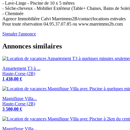
- Lave-Linge - Piscine de 10 x 5 mètres
- Sèche-cheveux - Mobilier Extérieur (Table+ Chaises, Bains de Soleil
- Cheminée
Agence Immobilière Calvi Mareimmo2B/contact/locations estivales
Pour toute réservation 04.95.37.07.85 ou www.mareimmo2b.com
Signaler l'annonce
Annonces similaires
Appartement T3 à ...
Haute-Corse (2B)
1 438,00 €
Magnifique Villa...
Haute-Corse (2B)
3 500,00 €
Magnifique Villa...