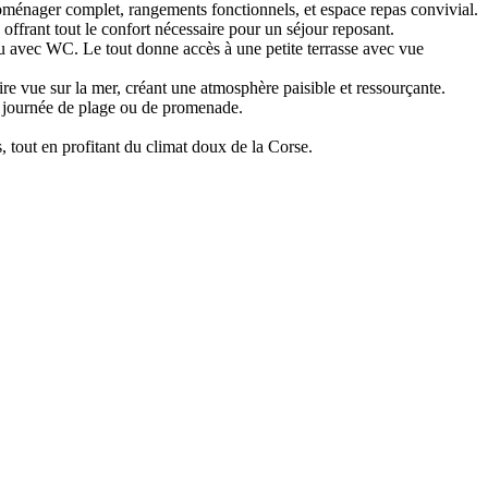
roménager complet, rangements fonctionnels, et espace repas convivial.
offrant tout le confort nécessaire pour un séjour reposant.
eau avec WC. Le tout donne accès à une petite terrasse avec vue
re vue sur la mer, créant une atmosphère paisible et ressourçante.
ne journée de plage ou de promenade.
, tout en profitant du climat doux de la Corse.