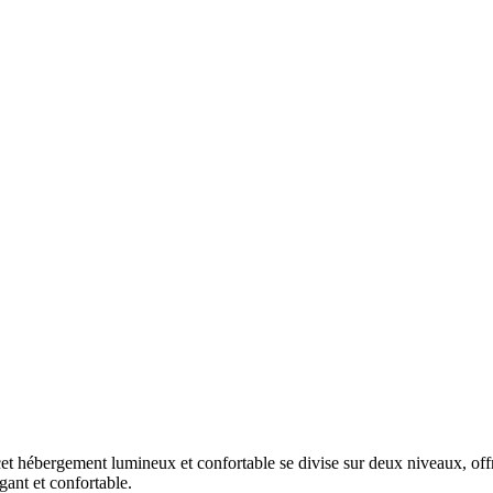
et hébergement lumineux et confortable se divise sur deux niveaux, of
gant et confortable.