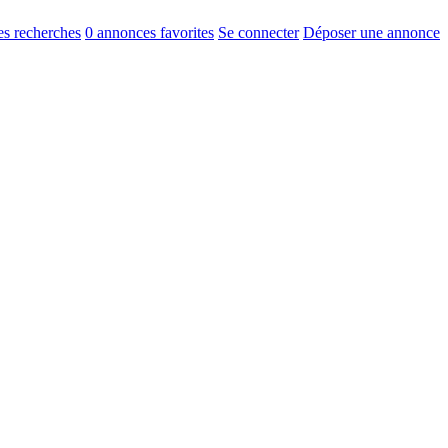
s recherches
0
annonces favorites
Se connecter
Déposer une annonce