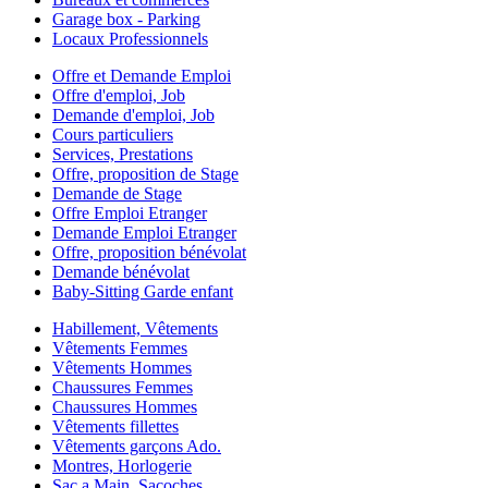
Garage box - Parking
Locaux Professionnels
Offre et Demande Emploi
Offre d'emploi, Job
Demande d'emploi, Job
Cours particuliers
Services, Prestations
Offre, proposition de Stage
Demande de Stage
Offre Emploi Etranger
Demande Emploi Etranger
Offre, proposition bénévolat
Demande bénévolat
Baby-Sitting Garde enfant
Habillement, Vêtements
Vêtements Femmes
Vêtements Hommes
Chaussures Femmes
Chaussures Hommes
Vêtements fillettes
Vêtements garçons Ado.
Montres, Horlogerie
Sac a Main, Sacoches