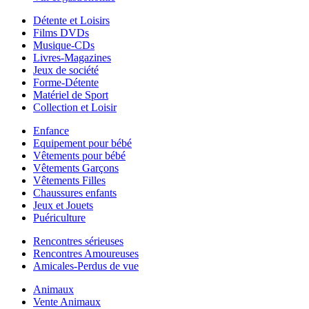
Détente et Loisirs
Films DVDs
Musique-CDs
Livres-Magazines
Jeux de société
Forme-Détente
Matériel de Sport
Collection et Loisir
Enfance
Equipement pour bébé
Vêtements pour bébé
Vêtements Garçons
Vêtements Filles
Chaussures enfants
Jeux et Jouets
Puériculture
Rencontres sérieuses
Rencontres Amoureuses
Amicales-Perdus de vue
Animaux
Vente Animaux