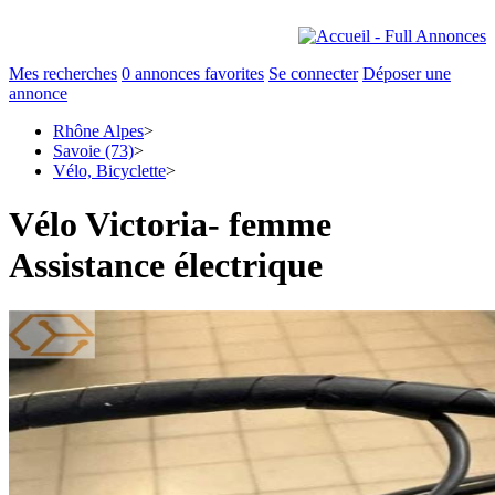
Mes recherches
0
annonces favorites
Se connecter
Déposer une
annonce
Rhône Alpes
>
Savoie (73)
>
Vélo, Bicyclette
>
Vélo Victoria- femme
Assistance électrique