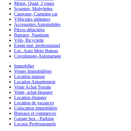
Motos, Quad, 2 roues
Scooters, Mobylettes
Caravane, Camping car
Véhicules utilitaires
Accessoires Automobiles
Pièces détachées
Bateaux, Nautisme
Vélo, Bicyclette
Engin mat. professionnel
Loc. Auto Moto Bateau
Covoiturage-Autopartage
Immobilier
Ventes Immobilières
Location maison
Location Appartement
Vente Achat Terrain
Vente, achat étranger
Location étranger
Location de vacances
Colocation immobilière
Bureaux et commerces
Garage box - Parking
Locaux Professionnels