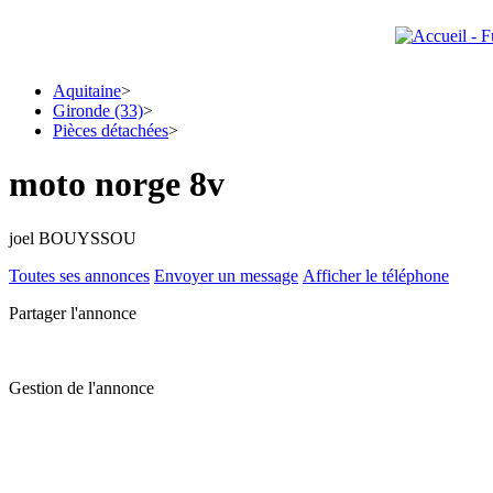
Aquitaine
>
Gironde (33)
>
Pièces détachées
>
moto norge 8v
joel BOUYSSOU
Toutes ses annonces
Envoyer un message
Afficher le téléphone
Partager l'annonce
Gestion de l'annonce