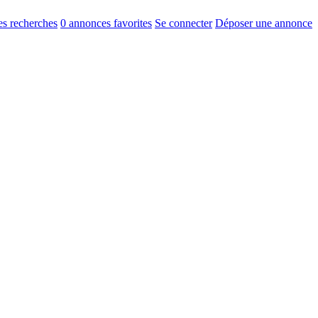
s recherches
0
annonces favorites
Se connecter
Déposer une annonce