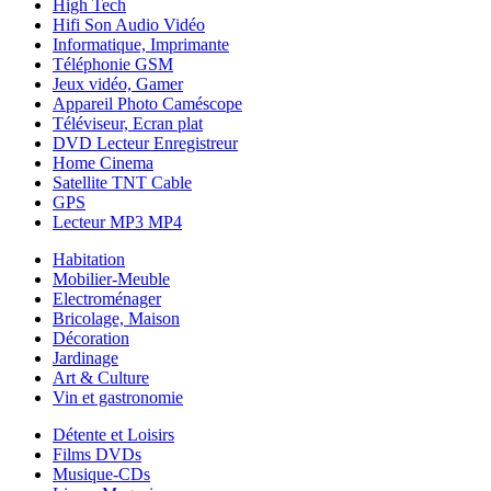
High Tech
Hifi Son Audio Vidéo
Informatique, Imprimante
Téléphonie GSM
Jeux vidéo, Gamer
Appareil Photo Caméscope
Téléviseur, Ecran plat
DVD Lecteur Enregistreur
Home Cinema
Satellite TNT Cable
GPS
Lecteur MP3 MP4
Habitation
Mobilier-Meuble
Electroménager
Bricolage, Maison
Décoration
Jardinage
Art & Culture
Vin et gastronomie
Détente et Loisirs
Films DVDs
Musique-CDs