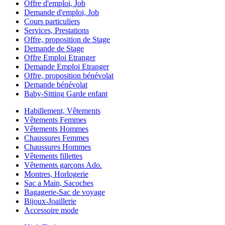
Offre d'emploi, Job
Demande d'emploi, Job
Cours particuliers
Services, Prestations
Offre, proposition de Stage
Demande de Stage
Offre Emploi Etranger
Demande Emploi Etranger
Offre, proposition bénévolat
Demande bénévolat
Baby-Sitting Garde enfant
Habillement, Vêtements
Vêtements Femmes
Vêtements Hommes
Chaussures Femmes
Chaussures Hommes
Vêtements fillettes
Vêtements garçons Ado.
Montres, Horlogerie
Sac a Main, Sacoches
Bagagerie-Sac de voyage
Bijoux-Joaillerie
Accessoire mode