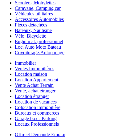
Scooters, Mobylettes
Caravane, Camping car
Véhicules utilitaires
Accessoires Automobiles
Pièces détachées
Bateaux, Nautisme
Vélo, Bicyclette
Engin mat. professionnel
Loc. Auto Moto Bateau
Covoiturage-Autopartage
Immobilier
Ventes Immobilières
Location maison
Location Appartement
Vente Achat Terrain
Vente, achat étranger
Location étranger
Location de vacances
Colocation immobilière
Bureaux et commerces
Garage box - Parking
Locaux Professionnels
Offre et Demande Emploi