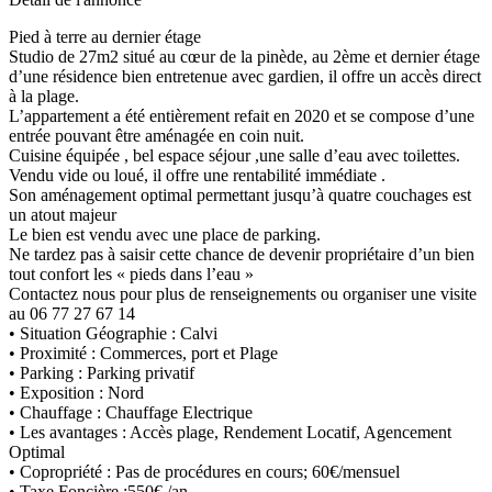
Pied à terre au dernier étage
Studio de 27m2 situé au cœur de la pinède, au 2ème et dernier étage
d’une résidence bien entretenue avec gardien, il offre un accès direct
à la plage.
L’appartement a été entièrement refait en 2020 et se compose d’une
entrée pouvant être aménagée en coin nuit.
Cuisine équipée , bel espace séjour ,une salle d’eau avec toilettes.
Vendu vide ou loué, il offre une rentabilité immédiate .
Son aménagement optimal permettant jusqu’à quatre couchages est
un atout majeur
Le bien est vendu avec une place de parking.
Ne tardez pas à saisir cette chance de devenir propriétaire d’un bien
tout confort les « pieds dans l’eau »
Contactez nous pour plus de renseignements ou organiser une visite
au 06 77 27 67 14
• Situation Géographie : Calvi
• Proximité : Commerces, port et Plage
• Parking : Parking privatif
• Exposition : Nord
• Chauffage : Chauffage Electrique
• Les avantages : Accès plage, Rendement Locatif, Agencement
Optimal
• Copropriété : Pas de procédures en cours; 60€/mensuel
• Taxe Foncière :550€ /an