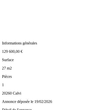
Informations générales
129 600,00 €
Surface
27 m2
Pièces
1
20260 Calvi
Annonce déposée
le 19/02/2026
Détail de l'annonce