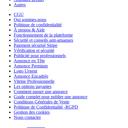
Autres
CGU
Qui sommes-nous
Politique de confidentialité
À propos & Aide
Fonctionnement de la plateforme
Sécurité et conseils anti-arnaques
Paiement sécurisé Stripe
Vérification et sécurité
Publicité pour professionnels
Annonce en Tête
Annonce Premium
Logo Urgent
Annonce Encadrée
Vitrine Professionnelle
Les options payantes
Comment passer une annonce
Guide complet pour publier une annonce
Conditions Générales de Vente
Politique de Confidentialité -RGPD
Gestion des cookies
Nous contacter