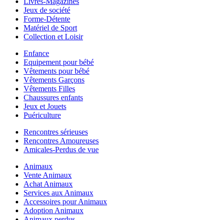
Livres-Magazines
Jeux de société
Forme-Détente
Matériel de Sport
Collection et Loisir
Enfance
Equipement pour bébé
Vêtements pour bébé
Vêtements Garçons
Vêtements Filles
Chaussures enfants
Jeux et Jouets
Puériculture
Rencontres sérieuses
Rencontres Amoureuses
Amicales-Perdus de vue
Animaux
Vente Animaux
Achat Animaux
Services aux Animaux
Accessoires pour Animaux
Adoption Animaux
Animaux perdus