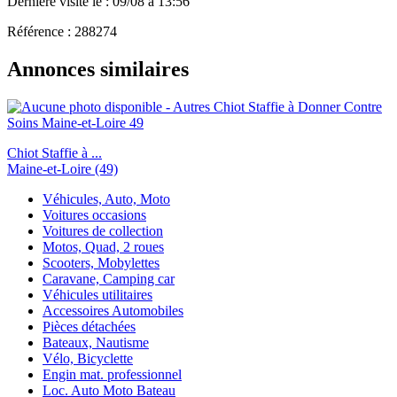
Dernière visite le : 09/08 à 13:56
Référence : 288274
Annonces similaires
Chiot Staffie à ...
Maine-et-Loire (49)
Véhicules, Auto, Moto
Voitures occasions
Voitures de collection
Motos, Quad, 2 roues
Scooters, Mobylettes
Caravane, Camping car
Véhicules utilitaires
Accessoires Automobiles
Pièces détachées
Bateaux, Nautisme
Vélo, Bicyclette
Engin mat. professionnel
Loc. Auto Moto Bateau