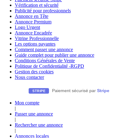
Vérification et sécurité
Publicité pour professionnels
Annonce en Tête
Annonce Premium
Logo Urgent
Annonce Encadrée
Vitrine Professionnelle
Les options payantes
Comment passer une annonce
Guide complet pour publier une annonce
Conditions Générales de Vente
Politique de Confidentialité -RGPD
Gestion des cookies
Nous contacter
Paiement sécurisé par
Stripe
STRIPE
Mon compte
|
Passer une annonce
|
Rechercher une annonce
|
Annonces locales