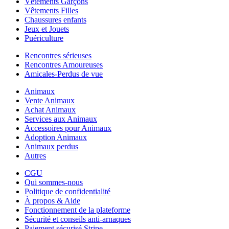
Vêtements Garçons
Vêtements Filles
Chaussures enfants
Jeux et Jouets
Puériculture
Rencontres sérieuses
Rencontres Amoureuses
Amicales-Perdus de vue
Animaux
Vente Animaux
Achat Animaux
Services aux Animaux
Accessoires pour Animaux
Adoption Animaux
Animaux perdus
Autres
CGU
Qui sommes-nous
Politique de confidentialité
À propos & Aide
Fonctionnement de la plateforme
Sécurité et conseils anti-arnaques
Paiement sécurisé Stripe