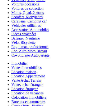
Voitures occasions
Voitures de collection
Motos, Quad, 2 roues
Scooters, Mobylettes
Caravane, Camping car
Véhicules utilitaires
Accessoires Automobiles
Pièces détachées
Bateaux, Nautisme
Vélo, Bicyclette
Engin mat. professionnel
Loc. Auto Moto Bateau
Covoiturage-Autopartage
Immobilier
Ventes Immobilières
Location maison
Location Appartement
Vente Achat Terrain
Vente, achat étranger
Location étranger
Location de vacances
Colocation immobilière
Bureaux et commerces
Garage box - Parking