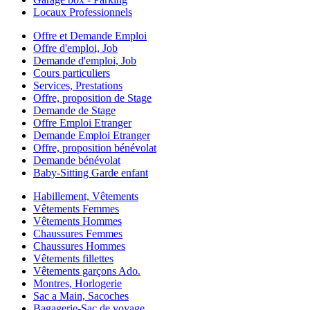
Locaux Professionnels
Offre et Demande Emploi
Offre d'emploi, Job
Demande d'emploi, Job
Cours particuliers
Services, Prestations
Offre, proposition de Stage
Demande de Stage
Offre Emploi Etranger
Demande Emploi Etranger
Offre, proposition bénévolat
Demande bénévolat
Baby-Sitting Garde enfant
Habillement, Vêtements
Vêtements Femmes
Vêtements Hommes
Chaussures Femmes
Chaussures Hommes
Vêtements fillettes
Vêtements garçons Ado.
Montres, Horlogerie
Sac a Main, Sacoches
Bagagerie-Sac de voyage