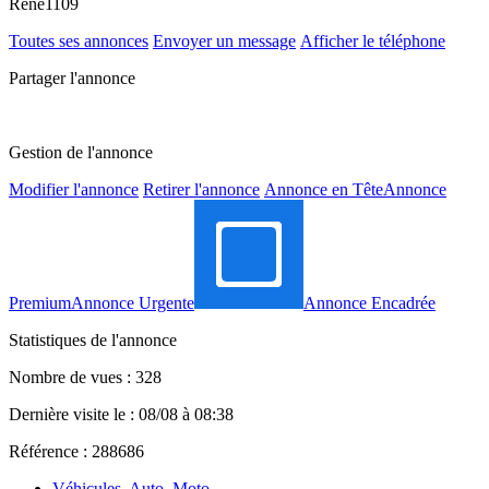
Rene1109
Toutes ses annonces
Envoyer un message
Afficher le téléphone
Partager l'annonce
Gestion de l'annonce
Modifier l'annonce
Retirer l'annonce
Annonce en Tête
Annonce
Premium
Annonce Urgente
Annonce Encadrée
Statistiques de l'annonce
Nombre de vues : 328
Dernière visite le : 08/08 à 08:38
Référence : 288686
Véhicules, Auto, Moto