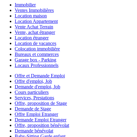
Immobilier
Ventes Immobilières
Location maison
Location Appartement
Vente Achat Terrain
Vente, achat étranger
Location étranger
Location de vacances
Colocation immobilière
Bureaux et commerces
Garage box - Parking
Locaux Professionnels
Offre et Demande Emploi
Offre d'emploi, Job
Demande d'emploi, Job
Cours particuliers
Services, Prestations
Offre, proposition de Stage
Demande de Stage
Offre Emploi Etranger
Demande Emploi Etranger
Offre, proposition bénévolat
Demande bénévolat
Baby-Sitting Garde enfant