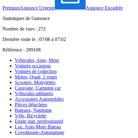
Premium
Annonce Urgente
Annonce Encadrée
Statistiques de l'annonce
Nombre de vues : 272
Dernière visite le : 07/08 à 07:02
Référence : 289108
Véhicules, Auto, Moto
Voitures occasions
Voitures de collection
Motos, Quad, 2 roues
Scooters, Mobylettes
Caravane, Camping car
Véhicules utilitaires
Accessoires Automobiles
Pièces détachées
Bateaux, Nautisme
Vélo, Bicyclette
Engin mat. professionnel
Loc. Auto Moto Bateau
Covoiturage-Autopartage