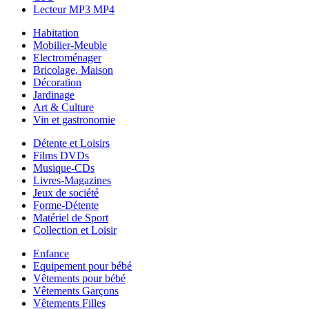
Lecteur MP3 MP4
Habitation
Mobilier-Meuble
Electroménager
Bricolage, Maison
Décoration
Jardinage
Art & Culture
Vin et gastronomie
Détente et Loisirs
Films DVDs
Musique-CDs
Livres-Magazines
Jeux de société
Forme-Détente
Matériel de Sport
Collection et Loisir
Enfance
Equipement pour bébé
Vêtements pour bébé
Vêtements Garçons
Vêtements Filles