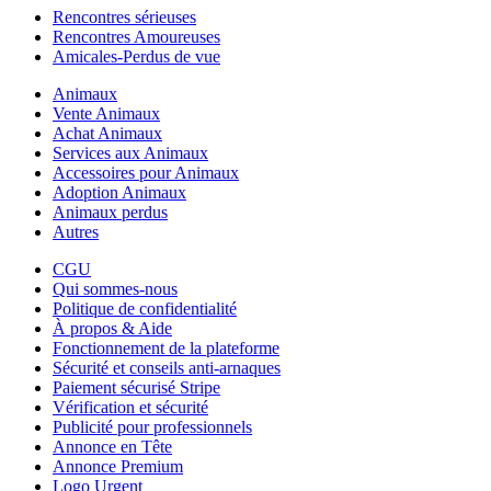
Rencontres sérieuses
Rencontres Amoureuses
Amicales-Perdus de vue
Animaux
Vente Animaux
Achat Animaux
Services aux Animaux
Accessoires pour Animaux
Adoption Animaux
Animaux perdus
Autres
CGU
Qui sommes-nous
Politique de confidentialité
À propos & Aide
Fonctionnement de la plateforme
Sécurité et conseils anti-arnaques
Paiement sécurisé Stripe
Vérification et sécurité
Publicité pour professionnels
Annonce en Tête
Annonce Premium
Logo Urgent