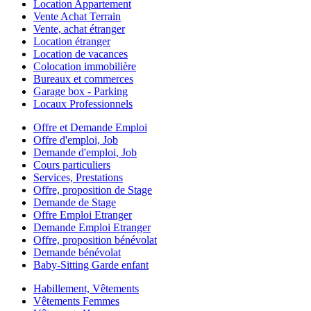
Location Appartement
Vente Achat Terrain
Vente, achat étranger
Location étranger
Location de vacances
Colocation immobilière
Bureaux et commerces
Garage box - Parking
Locaux Professionnels
Offre et Demande Emploi
Offre d'emploi, Job
Demande d'emploi, Job
Cours particuliers
Services, Prestations
Offre, proposition de Stage
Demande de Stage
Offre Emploi Etranger
Demande Emploi Etranger
Offre, proposition bénévolat
Demande bénévolat
Baby-Sitting Garde enfant
Habillement, Vêtements
Vêtements Femmes