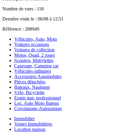
Nombre de vues : 118
Dernière visite le : 06/08 à 12:51
Référence : 288949
Véhicules, Auto, Moto
Voitures occasions
Voitures de collection
Motos, Quad, 2 roues
Scooters, Mobylettes
Caravane, Camping car
Véhicules utilitaires
Accessoires Automobiles
Pièces détachées
Bateaux, Nautisme
Vélo, Bicyclette
Engin mat. professionnel
Loc. Auto Moto Bateau
Covoiturage-Autopartage
Immobilier
Ventes Immobilières
Location maison