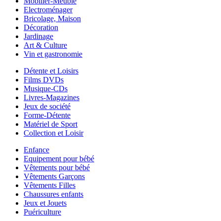
Mobilier-Meuble
Electroménager
Bricolage, Maison
Décoration
Jardinage
Art & Culture
Vin et gastronomie
Détente et Loisirs
Films DVDs
Musique-CDs
Livres-Magazines
Jeux de société
Forme-Détente
Matériel de Sport
Collection et Loisir
Enfance
Equipement pour bébé
Vêtements pour bébé
Vêtements Garçons
Vêtements Filles
Chaussures enfants
Jeux et Jouets
Puériculture