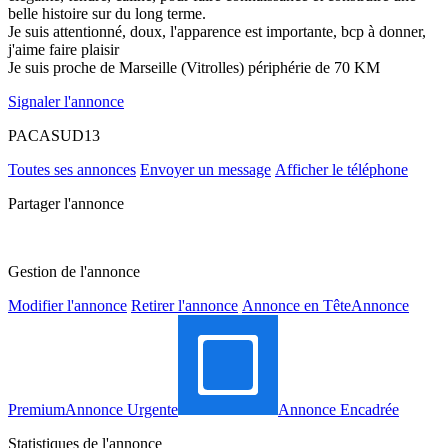
belle histoire sur du long terme.
Je suis attentionné, doux, l'apparence est importante, bcp à donner,
j'aime faire plaisir
Je suis proche de Marseille (Vitrolles) périphérie de 70 KM
Signaler l'annonce
PACASUD13
Toutes ses annonces
Envoyer un message
Afficher le téléphone
Partager l'annonce
Gestion de l'annonce
Modifier l'annonce
Retirer l'annonce
Annonce en Tête
Annonce
Premium
Annonce Urgente
Annonce Encadrée
Statistiques de l'annonce