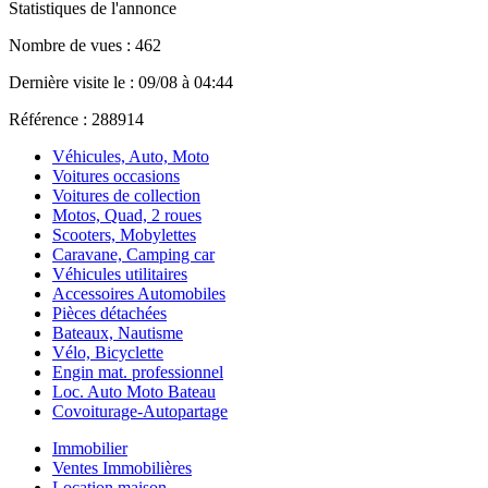
Statistiques de l'annonce
Nombre de vues : 462
Dernière visite le : 09/08 à 04:44
Référence : 288914
Véhicules, Auto, Moto
Voitures occasions
Voitures de collection
Motos, Quad, 2 roues
Scooters, Mobylettes
Caravane, Camping car
Véhicules utilitaires
Accessoires Automobiles
Pièces détachées
Bateaux, Nautisme
Vélo, Bicyclette
Engin mat. professionnel
Loc. Auto Moto Bateau
Covoiturage-Autopartage
Immobilier
Ventes Immobilières
Location maison