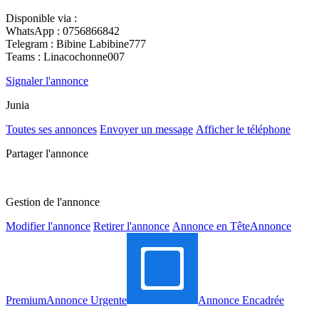
Disponible via :
WhatsApp : 0756866842
Telegram : Bibine Labibine777
Teams : Linacochonne007
Signaler l'annonce
Junia
Toutes ses annonces
Envoyer un message
Afficher le téléphone
Partager l'annonce
Gestion de l'annonce
Modifier l'annonce
Retirer l'annonce
Annonce en Tête
Annonce
Premium
Annonce Urgente
Annonce Encadrée