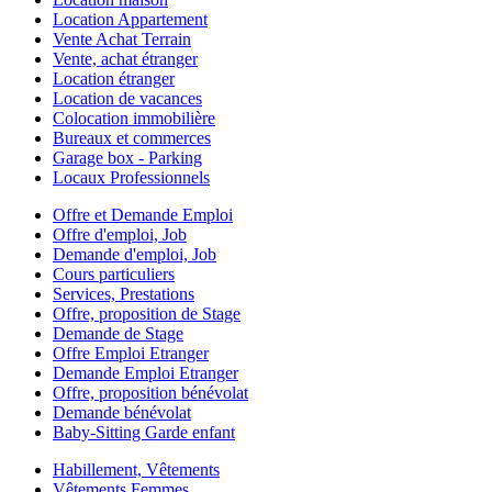
Location Appartement
Vente Achat Terrain
Vente, achat étranger
Location étranger
Location de vacances
Colocation immobilière
Bureaux et commerces
Garage box - Parking
Locaux Professionnels
Offre et Demande Emploi
Offre d'emploi, Job
Demande d'emploi, Job
Cours particuliers
Services, Prestations
Offre, proposition de Stage
Demande de Stage
Offre Emploi Etranger
Demande Emploi Etranger
Offre, proposition bénévolat
Demande bénévolat
Baby-Sitting Garde enfant
Habillement, Vêtements
Vêtements Femmes