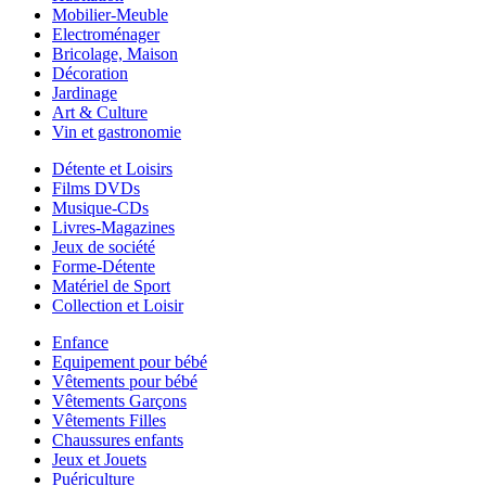
Mobilier-Meuble
Electroménager
Bricolage, Maison
Décoration
Jardinage
Art & Culture
Vin et gastronomie
Détente et Loisirs
Films DVDs
Musique-CDs
Livres-Magazines
Jeux de société
Forme-Détente
Matériel de Sport
Collection et Loisir
Enfance
Equipement pour bébé
Vêtements pour bébé
Vêtements Garçons
Vêtements Filles
Chaussures enfants
Jeux et Jouets
Puériculture