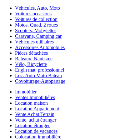
Véhicules, Auto, Moto
Voitures occasions
Voitures de collection
Motos, Quad, 2 roues
Scooters, Mobylettes
Caravane, Camping car
Véhicules utilitaires
Accessoires Automobiles
Pièces détachées
Bateaux, Nautisme
Vélo, Bicyclette
Engin mat. professionnel
Loc. Auto Moto Bateau
Covoiturage-Autopartage
Immobilier
Ventes Immobilières
Location maison
Location Appartement
Vente Achat Terrain
Vente, achat étranger
Location étranger
Location de vacances
Colocation immobilière