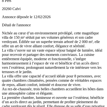
8 Pers
20260 Calvi
Annonce déposée
le 12/02/2026
Détail de l'annonce
Nichée au cœur d’un environnement privilégié, cette magnifique
villa de 150 m² séduit par ses volumes généreux et son cadre
verdoyant. Édifiée sur un superbe terrain arboré de 2 000 m², elle
offre un art de vivre alliant confort, élégance et sérénité.
La villa s’ouvre sur un vaste espace séjour baigné de lumière, idéal
pour recevoir et partager des moments conviviaux. La cuisine
entièrement équipée, moderne et fonctionnelle, s’intègre
harmonieusement à l’espace de vie et bénéficie d’un accès direct
vers l’extérieur, prolongeant naturellement la vie intérieure vers les
terrasses et le jardin.
La villa offre une capacité d’accueil idéale pour 8 personnes, avec
quatre chambres climatisées, pensées comme de véritables espaces
de repos, alliant confort, intimité et douceur de vivre.
Au rez-de-chaussée, trois belles chambres accueillent les hôtes dans
une atmosphère calme et élégante.
La première chambre, lumineuse et ouverte sur l’extérieur, bénéficie
d’un accès direct au jardin, permettant de profiter pleinement du
cadre verdoyant dès le réveil. Elle dispose de sa salle d’eau privative