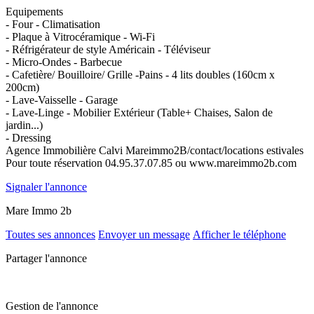
Equipements
- Four - Climatisation
- Plaque à Vitrocéramique - Wi-Fi
- Réfrigérateur de style Américain - Téléviseur
- Micro-Ondes - Barbecue
- Cafetière/ Bouilloire/ Grille -Pains - 4 lits doubles (160cm x
200cm)
- Lave-Vaisselle - Garage
- Lave-Linge - Mobilier Extérieur (Table+ Chaises, Salon de
jardin...)
- Dressing
Agence Immobilière Calvi Mareimmo2B/contact/locations estivales
Pour toute réservation 04.95.37.07.85 ou www.mareimmo2b.com
Signaler l'annonce
Mare Immo 2b
Toutes ses annonces
Envoyer un message
Afficher le téléphone
Partager l'annonce
Gestion de l'annonce