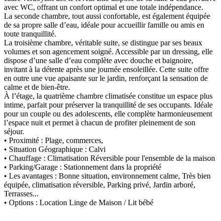
avec WC, offrant un confort optimal et une totale indépendance.
La seconde chambre, tout aussi confortable, est également équipée
de sa propre salle d’eau, idéale pour accueillir famille ou amis en
toute tranquillité.
La troisième chambre, véritable suite, se distingue par ses beaux
volumes et son agencement soigné. Accessible par un dressing, elle
dispose d’une salle d’eau complète avec douche et baignoire,
invitant à la détente après une journée ensoleillée. Cette suite offre
en outre une vue apaisante sur le jardin, renforçant la sensation de
calme et de bien-être.
À l’étage, la quatrième chambre climatisée constitue un espace plus
intime, parfait pour préserver la tranquillité de ses occupants. Idéale
pour un couple ou des adolescents, elle complète harmonieusement
l’espace nuit et permet à chacun de profiter pleinement de son
séjour.
• Proximité : Plage, commerces,
• Situation Géographique : Calvi
• Chauffage : Climatisation Réversible pour l'ensemble de la maison
• Parking/Garage : Stationnement dans la propriété
• Les avantages : Bonne situation, environnement calme, Très bien
équipée, climatisation réversible, Parking privé, Jardin arboré,
Terrasses...
• Options : Location Linge de Maison / Lit bébé