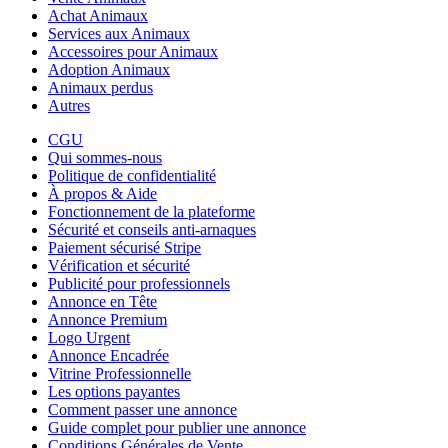
Achat Animaux
Services aux Animaux
Accessoires pour Animaux
Adoption Animaux
Animaux perdus
Autres
CGU
Qui sommes-nous
Politique de confidentialité
À propos & Aide
Fonctionnement de la plateforme
Sécurité et conseils anti-arnaques
Paiement sécurisé Stripe
Vérification et sécurité
Publicité pour professionnels
Annonce en Tête
Annonce Premium
Logo Urgent
Annonce Encadrée
Vitrine Professionnelle
Les options payantes
Comment passer une annonce
Guide complet pour publier une annonce
Conditions Générales de Vente