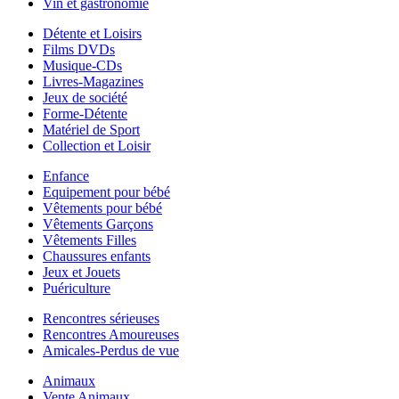
Vin et gastronomie
Détente et Loisirs
Films DVDs
Musique-CDs
Livres-Magazines
Jeux de société
Forme-Détente
Matériel de Sport
Collection et Loisir
Enfance
Equipement pour bébé
Vêtements pour bébé
Vêtements Garçons
Vêtements Filles
Chaussures enfants
Jeux et Jouets
Puériculture
Rencontres sérieuses
Rencontres Amoureuses
Amicales-Perdus de vue
Animaux
Vente Animaux