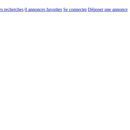
s recherches
0
annonces favorites
Se connecter
Déposer une annonce