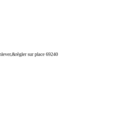
enlever,&règler sur place 69240