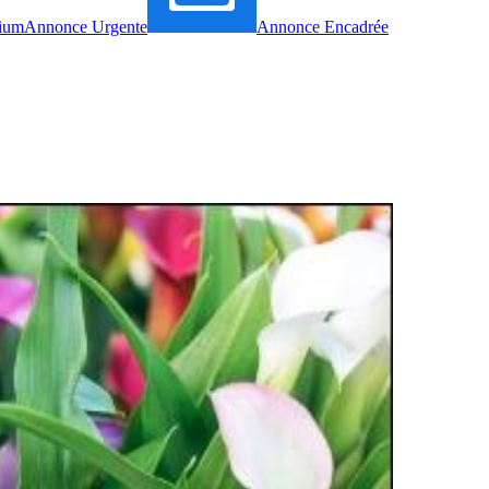
ium
Annonce Urgente
Annonce Encadrée