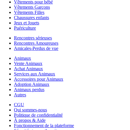
Vêtements pour bébé
Vêtements Garçons
Vêtements Filles
Chaussures enfants
Jeux et Jouets
Puériculture
Rencontres sérieuses
Rencontres Amoureuses
Amicales-Perdus de vue
Animaux
Vente Animaux
Achat Animaux
Services aux Animaux
Accessoires pour Animaux
Adoption Animaux
Animaux perdus
Autres
CGU
Qui sommes-nous
Politique de confidentialité
À propos & Aide
Fonctionnement de la plateforme