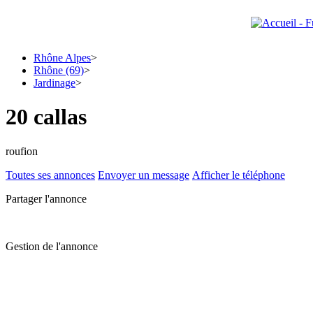
Rhône Alpes
>
Rhône (69)
>
Jardinage
>
20 callas
roufion
Toutes ses annonces
Envoyer un message
Afficher le téléphone
Partager l'annonce
Gestion de l'annonce