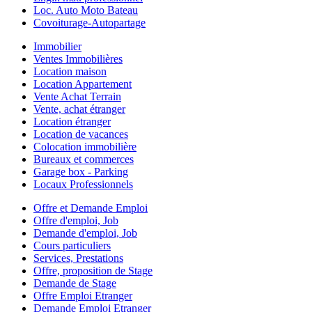
Loc. Auto Moto Bateau
Covoiturage-Autopartage
Immobilier
Ventes Immobilières
Location maison
Location Appartement
Vente Achat Terrain
Vente, achat étranger
Location étranger
Location de vacances
Colocation immobilière
Bureaux et commerces
Garage box - Parking
Locaux Professionnels
Offre et Demande Emploi
Offre d'emploi, Job
Demande d'emploi, Job
Cours particuliers
Services, Prestations
Offre, proposition de Stage
Demande de Stage
Offre Emploi Etranger
Demande Emploi Etranger