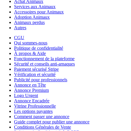
Achat Animaux
Services aux Animaux
Accessoires pour Animaux
Adoption Animaux
Animaux perdus
Autres
CGU
Qui sommes-nous
Politique de confidentialité
À propos & Aide
Fonctionnement de la plateforme
Sécurité et conseils anti-arnaques
Paiement sécurisé Stripe
Vérification et sécurité
Publicité pour professionnels
Annonce en Tête
Annonce Premium
Logo Urgent
Annonce Encadrée
Vitrine Professionnelle
Les options payantes
Comment passer une annonce
Guide complet pour publier une annonce
Conditions Générales de Vente