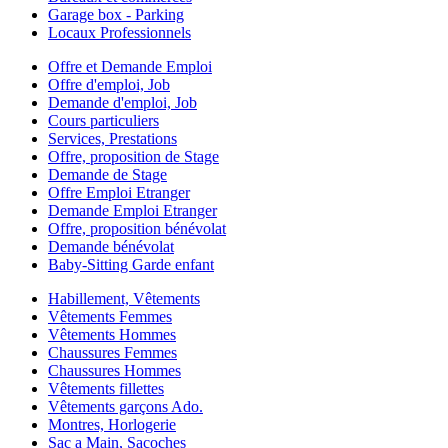
Garage box - Parking
Locaux Professionnels
Offre et Demande Emploi
Offre d'emploi, Job
Demande d'emploi, Job
Cours particuliers
Services, Prestations
Offre, proposition de Stage
Demande de Stage
Offre Emploi Etranger
Demande Emploi Etranger
Offre, proposition bénévolat
Demande bénévolat
Baby-Sitting Garde enfant
Habillement, Vêtements
Vêtements Femmes
Vêtements Hommes
Chaussures Femmes
Chaussures Hommes
Vêtements fillettes
Vêtements garçons Ado.
Montres, Horlogerie
Sac a Main, Sacoches