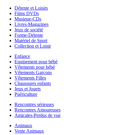
Détente et Loisirs
Films DVDs
Musique-CDs
Livres-Magazines
Jeux de société
Forme-Détente
Matériel de Sport
Collection et Loisir
Enfance
Equipement pour bébé
Vêtements pour bébé
Vêtements Garçons
Vêtements Filles
Chaussures enfants
Jeux et Jouets
Puériculture
Rencontres sérieuses
Rencontres Amoureuses
Amicales-Perdus de vue
Animaux
Vente Animaux