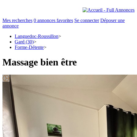
Mes recherches
0
annonces favorites
Se connecter
Déposer une
annonce
Languedoc-Roussillon
>
Gard (30)
>
Forme-Détente
>
Massage bien être