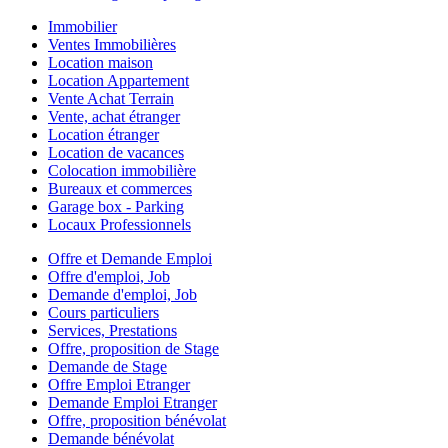
Immobilier
Ventes Immobilières
Location maison
Location Appartement
Vente Achat Terrain
Vente, achat étranger
Location étranger
Location de vacances
Colocation immobilière
Bureaux et commerces
Garage box - Parking
Locaux Professionnels
Offre et Demande Emploi
Offre d'emploi, Job
Demande d'emploi, Job
Cours particuliers
Services, Prestations
Offre, proposition de Stage
Demande de Stage
Offre Emploi Etranger
Demande Emploi Etranger
Offre, proposition bénévolat
Demande bénévolat