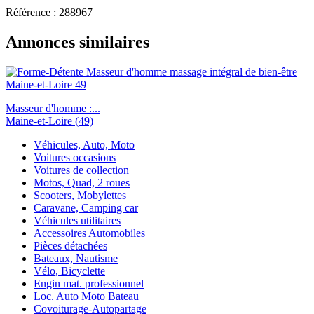
Référence : 288967
Annonces similaires
Masseur d'homme :...
Maine-et-Loire (49)
Véhicules, Auto, Moto
Voitures occasions
Voitures de collection
Motos, Quad, 2 roues
Scooters, Mobylettes
Caravane, Camping car
Véhicules utilitaires
Accessoires Automobiles
Pièces détachées
Bateaux, Nautisme
Vélo, Bicyclette
Engin mat. professionnel
Loc. Auto Moto Bateau
Covoiturage-Autopartage