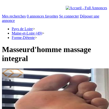
Mes recherches
0
annonces favorites
Se connecter
Déposer une
annonce
Pays de Loire
>
Maine-et-Loire (49)
>
Forme-Détente
>
Masseurd'homme massage
integral