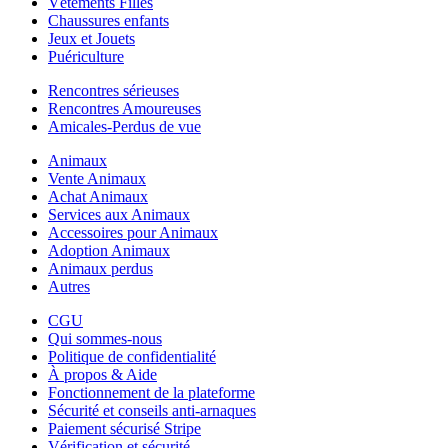
Vêtements Filles
Chaussures enfants
Jeux et Jouets
Puériculture
Rencontres sérieuses
Rencontres Amoureuses
Amicales-Perdus de vue
Animaux
Vente Animaux
Achat Animaux
Services aux Animaux
Accessoires pour Animaux
Adoption Animaux
Animaux perdus
Autres
CGU
Qui sommes-nous
Politique de confidentialité
À propos & Aide
Fonctionnement de la plateforme
Sécurité et conseils anti-arnaques
Paiement sécurisé Stripe
Vérification et sécurité