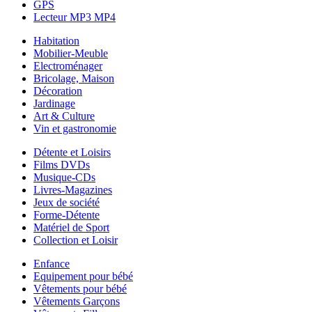
GPS
Lecteur MP3 MP4
Habitation
Mobilier-Meuble
Electroménager
Bricolage, Maison
Décoration
Jardinage
Art & Culture
Vin et gastronomie
Détente et Loisirs
Films DVDs
Musique-CDs
Livres-Magazines
Jeux de société
Forme-Détente
Matériel de Sport
Collection et Loisir
Enfance
Equipement pour bébé
Vêtements pour bébé
Vêtements Garçons