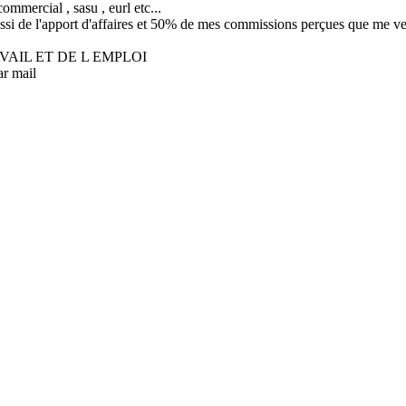
commercial , sasu , eurl etc...
 de l'apport d'affaires et 50% de mes commissions perçues que me vers
AVAIL ET DE L EMPLOI
ar mail