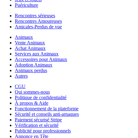
Puériculture
Rencontres sérieuses
Rencontres Amoureuses
Amicales-Perdus de vue
Animaux
Vente Animaux
Achat Animaux
Services aux Animaux
Accessoires pour Animaux
Adoption Animaux
Animaux perdus
Autres
CGU
Qui sommes-nous
Politique de confidentialité
À propos & Aide
Fonctionnement de la plateforme
Sécurité et conseils anti-arnaques
Paiement sécurisé Stripe
Vérification et sécurité
Publicité pour professionnels
Annonce en Tête