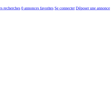
s recherches
0
annonces favorites
Se connecter
Déposer une annonce