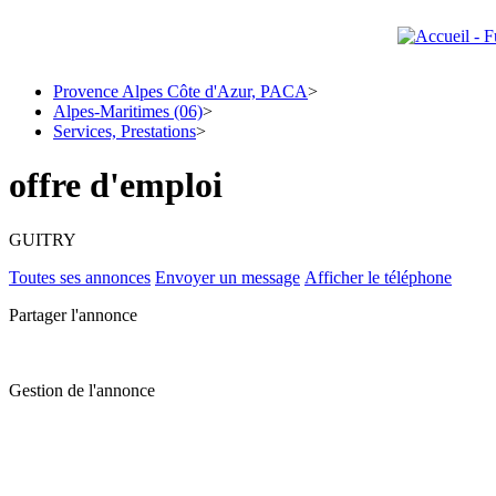
Provence Alpes Côte d'Azur, PACA
>
Alpes-Maritimes (06)
>
Services, Prestations
>
offre d'emploi
GUITRY
Toutes ses annonces
Envoyer un message
Afficher le téléphone
Partager l'annonce
Gestion de l'annonce