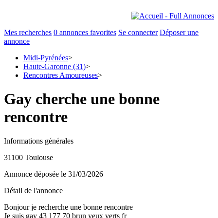
Mes recherches
0
annonces favorites
Se connecter
Déposer une
annonce
Midi-Pyrénées
>
Haute-Garonne (31)
>
Rencontres Amoureuses
>
Gay cherche une bonne
rencontre
Informations générales
31100 Toulouse
Annonce déposée
le 31/03/2026
Détail de l'annonce
Bonjour je recherche une bonne rencontre
Je suis gay 43 177 70 brun yeux verts fr