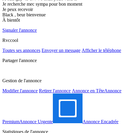
Je recherche mec sympa pour bon moment
Je peux recevoir
Black , beur bienvenue
À bientôt
Signaler l'annonce
Rvccool
Toutes ses annonces
Envoyer un message
Afficher le téléphone
Partager l'annonce
Gestion de l'annonce
Modifier l'annonce
Retirer l'annonce
Annonce en Tête
Annonce
Premium
Annonce Urgente
Annonce Encadrée
Statistiques de l'annonce