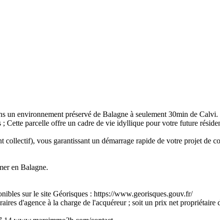
ans un environnement préservé de Balagne à seulement 30min de Calvi.
Cette parcelle offre un cadre de vie idyllique pour votre future réside
collectif), vous garantissant un démarrage rapide de votre projet de co
 mer en Balagne.
onibles sur le site Géorisques : https://www.georisques.gouv.fr/
s d'agence à la charge de l'acquéreur ; soit un prix net propriétaire de