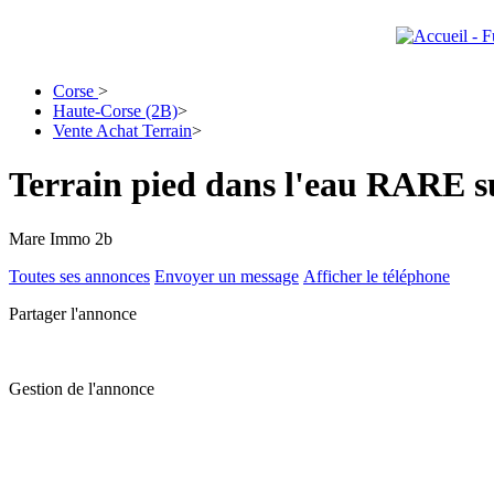
Corse
>
Haute-Corse (2B)
>
Vente Achat Terrain
>
Terrain pied dans l'eau RARE s
Mare Immo 2b
Toutes ses annonces
Envoyer un message
Afficher le téléphone
Partager l'annonce
Gestion de l'annonce