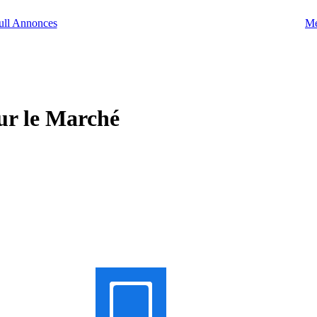
Me
ur le Marché