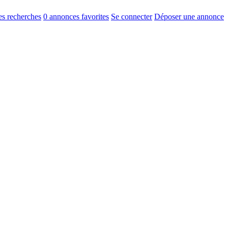
s recherches
0
annonces favorites
Se connecter
Déposer une annonce