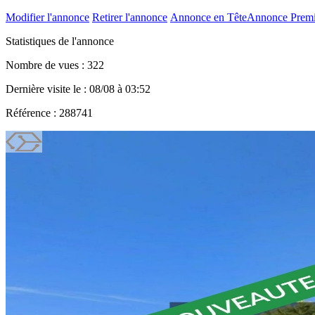
Modifier l'annonce
Retirer l'annonce
Annonce en Tête
Annonce Prem
Statistiques de l'annonce
Nombre de vues : 322
Dernière visite le : 08/08 à 03:52
Référence : 288741