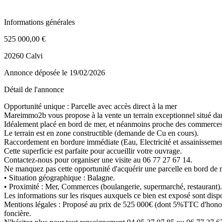
Informations générales
525 000,00 €
20260 Calvi
Annonce déposée
le 19/02/2026
Détail de l'annonce
Opportunité unique : Parcelle avec accès direct à la mer
Mareimmo2b vous propose à la vente un terrain exceptionnel situé d
Idéalement placé en bord de mer, et néanmoins proche des commerces ; 
Le terrain est en zone constructible (demande de Cu en cours).
Raccordement en bordure immédiate (Eau, Electricité et assainissement 
Cette superficie est parfaite pour accueillir votre ouvrage.
Contactez-nous pour organiser une visite au 06 77 27 67 14.
Ne manquez pas cette opportunité d'acquérir une parcelle en bord de
• Situation géographique : Balagne.
• Proximité : Mer, Commerces (boulangerie, supermarché, restaurant).
Les informations sur les risques auxquels ce bien est exposé sont disp
Mentions légales : Proposé au prix de 525 000€ (dont 5%TTC d'honoraire
foncière.