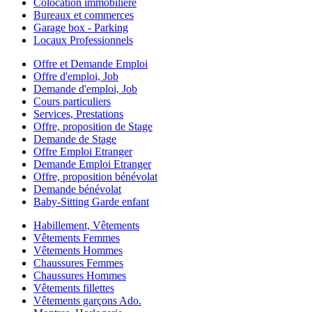
Colocation immobilière
Bureaux et commerces
Garage box - Parking
Locaux Professionnels
Offre et Demande Emploi
Offre d'emploi, Job
Demande d'emploi, Job
Cours particuliers
Services, Prestations
Offre, proposition de Stage
Demande de Stage
Offre Emploi Etranger
Demande Emploi Etranger
Offre, proposition bénévolat
Demande bénévolat
Baby-Sitting Garde enfant
Habillement, Vêtements
Vêtements Femmes
Vêtements Hommes
Chaussures Femmes
Chaussures Hommes
Vêtements fillettes
Vêtements garçons Ado.