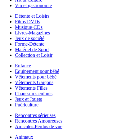
Vin et gastronomie
Détente et Loisirs
Films DVDs
Musique-CDs
Livres-Magazines
Jeux de société
Forme-Détente
Matériel de Sport
Collection et Loisir
Enfance
Equipement pour bébé
Vêtements pour bébé
Vêtements Garçons
Vêtements Filles
Chaussures enfants
Jeux et Jouets
Puériculture
Rencontres sérieuses
Rencontres Amoureuses
Amicales-Perdus de vue
Animaux