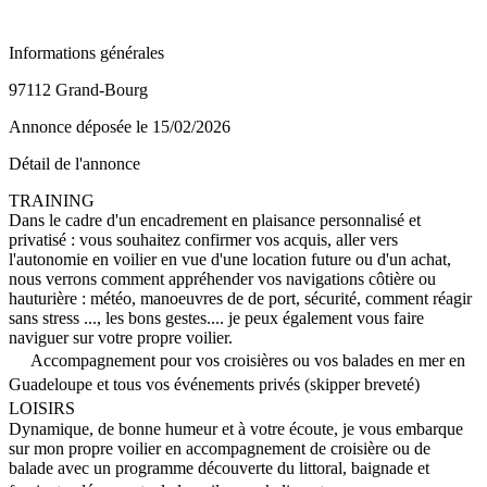
Informations générales
97112 Grand-Bourg
Annonce déposée
le 15/02/2026
Détail de l'annonce
TRAINING
Dans le cadre d'un encadrement en plaisance personnalisé et
privatisé : vous souhaitez confirmer vos acquis, aller vers
l'autonomie en voilier en vue d'une location future ou d'un achat,
nous verrons comment appréhender vos navigations côtière ou
hauturière : météo, manoeuvres de de port, sécurité, comment réagir
sans stress ..., les bons gestes.... je peux également vous faire
naviguer sur votre propre voilier.
Accompagnement pour vos croisières ou vos balades en mer en
Guadeloupe et tous vos événements privés (skipper breveté)
LOISIRS
Dynamique, de bonne humeur et à votre écoute, je vous embarque
sur mon propre voilier en accompagnement de croisière ou de
balade avec un programme découverte du littoral, baignade et