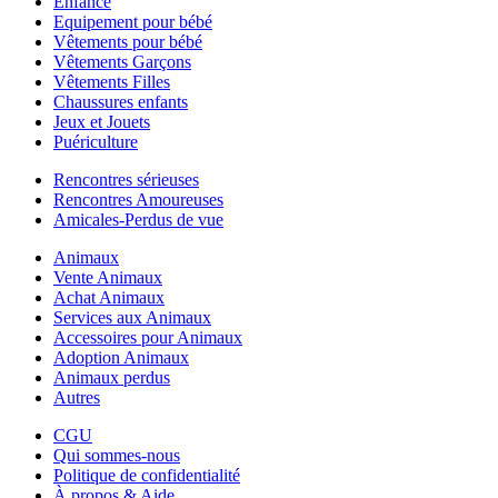
Enfance
Equipement pour bébé
Vêtements pour bébé
Vêtements Garçons
Vêtements Filles
Chaussures enfants
Jeux et Jouets
Puériculture
Rencontres sérieuses
Rencontres Amoureuses
Amicales-Perdus de vue
Animaux
Vente Animaux
Achat Animaux
Services aux Animaux
Accessoires pour Animaux
Adoption Animaux
Animaux perdus
Autres
CGU
Qui sommes-nous
Politique de confidentialité
À propos & Aide