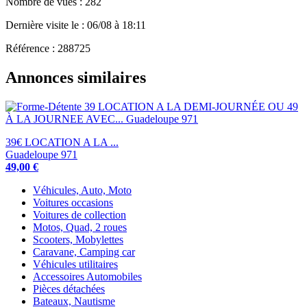
Nombre de vues : 282
Dernière visite le : 06/08 à 18:11
Référence : 288725
Annonces similaires
39€ LOCATION A LA ...
Guadeloupe 971
49,00 €
Véhicules, Auto, Moto
Voitures occasions
Voitures de collection
Motos, Quad, 2 roues
Scooters, Mobylettes
Caravane, Camping car
Véhicules utilitaires
Accessoires Automobiles
Pièces détachées
Bateaux, Nautisme