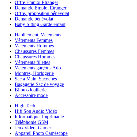
Offre Emploi Etranger
Demande Emploi Etranger
Offre, proposition bénévolat
Demande bénévolat
Baby-Sitting Garde enfant
Habillement, Vêtements
Vêtements Femmes
Vêtements Hommes
Chaussures Femmes
Chaussures Hommes
Vêtements fillettes
Vêtements garçons Ado.
Montres, Horlogerie
Sac a Main, Sacoches
Bagagerie-Sac de voyage
Bijoux-Joaillerie
Accessoire mode
High Tech
Hifi Son Audio Vidéo
Informatique, Imprimante
Téléphonie GSM
Jeux vidéo, Gamer
Appareil Photo Caméscope