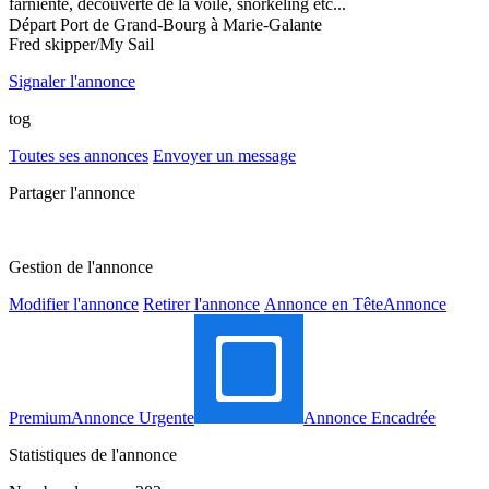
farniente, découverte de la voile, snorkeling etc...
Départ Port de Grand-Bourg à Marie-Galante
Fred skipper/My Sail
Signaler l'annonce
tog
Toutes ses annonces
Envoyer un message
Partager l'annonce
Gestion de l'annonce
Modifier l'annonce
Retirer l'annonce
Annonce en Tête
Annonce
Premium
Annonce Urgente
Annonce Encadrée
Statistiques de l'annonce