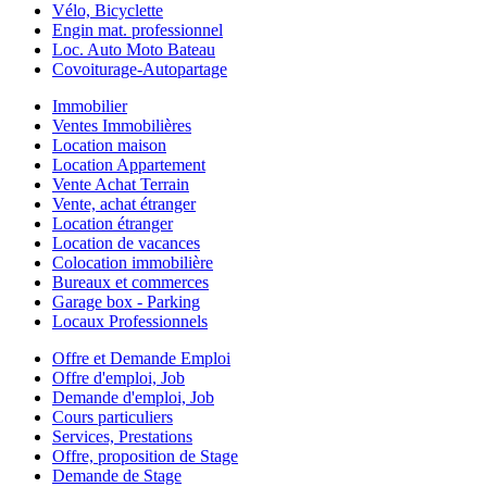
Vélo, Bicyclette
Engin mat. professionnel
Loc. Auto Moto Bateau
Covoiturage-Autopartage
Immobilier
Ventes Immobilières
Location maison
Location Appartement
Vente Achat Terrain
Vente, achat étranger
Location étranger
Location de vacances
Colocation immobilière
Bureaux et commerces
Garage box - Parking
Locaux Professionnels
Offre et Demande Emploi
Offre d'emploi, Job
Demande d'emploi, Job
Cours particuliers
Services, Prestations
Offre, proposition de Stage
Demande de Stage