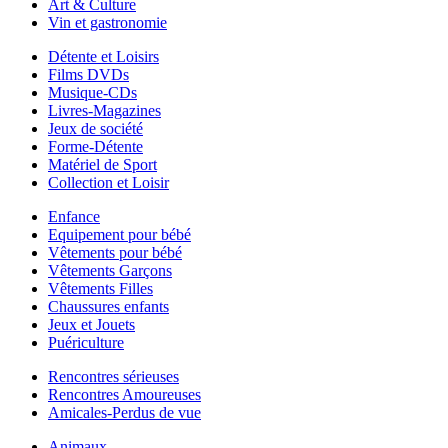
Art & Culture
Vin et gastronomie
Détente et Loisirs
Films DVDs
Musique-CDs
Livres-Magazines
Jeux de société
Forme-Détente
Matériel de Sport
Collection et Loisir
Enfance
Equipement pour bébé
Vêtements pour bébé
Vêtements Garçons
Vêtements Filles
Chaussures enfants
Jeux et Jouets
Puériculture
Rencontres sérieuses
Rencontres Amoureuses
Amicales-Perdus de vue
Animaux