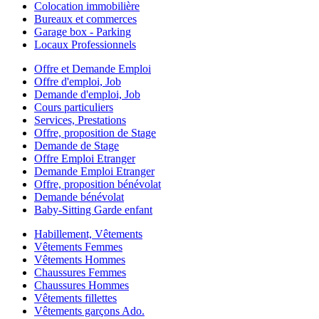
Colocation immobilière
Bureaux et commerces
Garage box - Parking
Locaux Professionnels
Offre et Demande Emploi
Offre d'emploi, Job
Demande d'emploi, Job
Cours particuliers
Services, Prestations
Offre, proposition de Stage
Demande de Stage
Offre Emploi Etranger
Demande Emploi Etranger
Offre, proposition bénévolat
Demande bénévolat
Baby-Sitting Garde enfant
Habillement, Vêtements
Vêtements Femmes
Vêtements Hommes
Chaussures Femmes
Chaussures Hommes
Vêtements fillettes
Vêtements garçons Ado.