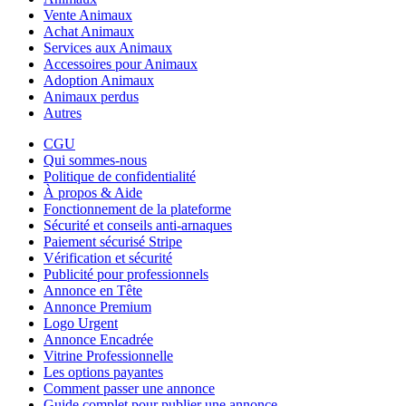
Vente Animaux
Achat Animaux
Services aux Animaux
Accessoires pour Animaux
Adoption Animaux
Animaux perdus
Autres
CGU
Qui sommes-nous
Politique de confidentialité
À propos & Aide
Fonctionnement de la plateforme
Sécurité et conseils anti-arnaques
Paiement sécurisé Stripe
Vérification et sécurité
Publicité pour professionnels
Annonce en Tête
Annonce Premium
Logo Urgent
Annonce Encadrée
Vitrine Professionnelle
Les options payantes
Comment passer une annonce
Guide complet pour publier une annonce