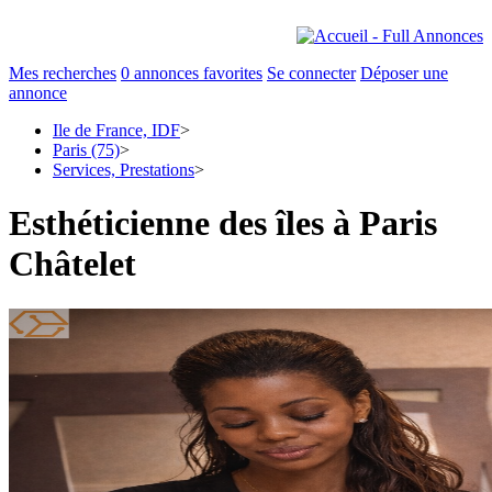
Mes recherches
0
annonces favorites
Se connecter
Déposer une
annonce
Ile de France, IDF
>
Paris (75)
>
Services, Prestations
>
Esthéticienne des îles à Paris
Châtelet