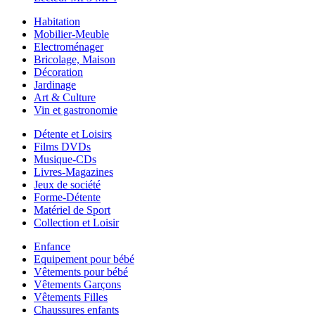
Habitation
Mobilier-Meuble
Electroménager
Bricolage, Maison
Décoration
Jardinage
Art & Culture
Vin et gastronomie
Détente et Loisirs
Films DVDs
Musique-CDs
Livres-Magazines
Jeux de société
Forme-Détente
Matériel de Sport
Collection et Loisir
Enfance
Equipement pour bébé
Vêtements pour bébé
Vêtements Garçons
Vêtements Filles
Chaussures enfants