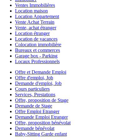
Ventes Immobilières
Location maison
Location Appartement
Vente Achat Terrain
Vente, achat étranger
Location étranger
Location de vacances
Colocation immobilière
Bureaux et commerces
Garage box - Parking
Locaux Professionnels
Offre et Demande Emploi
Offre d'emploi, Job
Demande d'emploi, Job
Cours particuliers
Services, Prestations
Offre, proposition de Stage
Demande de Stage
Offre Emploi Etranger
Demande Emploi Etranger
Offre, proposition bénévolat
Demande bénévolat
Baby-Sitting Garde enfant