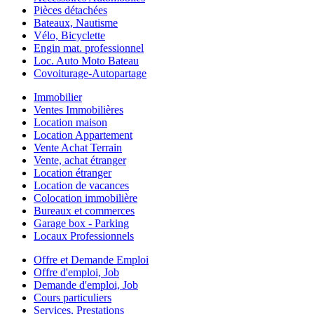
Pièces détachées
Bateaux, Nautisme
Vélo, Bicyclette
Engin mat. professionnel
Loc. Auto Moto Bateau
Covoiturage-Autopartage
Immobilier
Ventes Immobilières
Location maison
Location Appartement
Vente Achat Terrain
Vente, achat étranger
Location étranger
Location de vacances
Colocation immobilière
Bureaux et commerces
Garage box - Parking
Locaux Professionnels
Offre et Demande Emploi
Offre d'emploi, Job
Demande d'emploi, Job
Cours particuliers
Services, Prestations