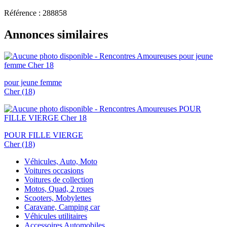
Référence : 288858
Annonces similaires
pour jeune femme
Cher (18)
POUR FILLE VIERGE
Cher (18)
Véhicules, Auto, Moto
Voitures occasions
Voitures de collection
Motos, Quad, 2 roues
Scooters, Mobylettes
Caravane, Camping car
Véhicules utilitaires
Accessoires Automobiles