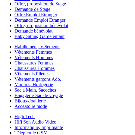
Offre, proposition de Stage
Demande de Stage
Offre Emploi Etranger
Demande Emploi Etranger
Offre, proposition bénévolat
Demande bénévolat
Baby-Sitting Garde enfant
Habillement, Vêtements
Vêtements Femmes
Vêtements Hommes
Chaussures Femmes
Chaussures Hommes
Vêtements fillettes
Vêtements garçons Ado.
Montres, Horlogerie
Sac a Main, Sacoches
Bagagerie-Sac de voyage
Bijoux-Joaillerie
Accessoire mode
High Tech
Hifi Son Audio Vidéo
Informatique, Imprimante
Téléphonie GSM