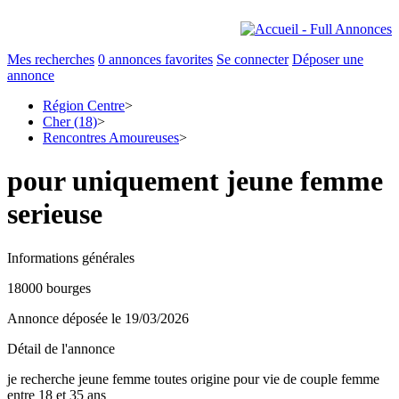
Mes recherches
0
annonces favorites
Se connecter
Déposer une
annonce
Région Centre
>
Cher (18)
>
Rencontres Amoureuses
>
pour uniquement jeune femme
serieuse
Informations générales
18000 bourges
Annonce déposée
le 19/03/2026
Détail de l'annonce
je recherche jeune femme toutes origine pour vie de couple femme
entre 18 et 35 ans