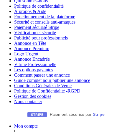
Qui sommes-nous
Politique de confidentialité
À propos & Aide
Fonctionnement de la plateforme
Sécurité et conseils anti-arnaques
Paiement sécurisé Stripe
Vérification et sécurité
Publicité pour professionnels
Annonce en Tête
Annonce Premium
Logo Urgent
Annonce Encadrée
Vitrine Professionnelle
Les options payantes
Comment passer une annonce
Guide complet pour publier une annonce
Conditions Générales de Vente
Politique de Confidentialité -RGPD
Gestion des cookies
Nous contacter
Paiement sécurisé par
Stripe
STRIPE
Mon compte
|