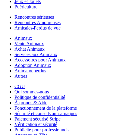
Jeux et Jouets
Puériculture
Rencontres sérieuses
Rencontres Amoureuses
Amicales-Perdus de vue
Animaux
Vente Animaux
Achat Animaux
Services aux Animaux
Accessoires pour Animaux
Adoption Animaux
Animaux perdus
Autres
CGU
Qui sommes-nous
Politique de confidentialité
À propos & Aide
Fonctionnement de la plateforme
Sécurité et conseils anti-arnaques
Paiement sécurisé Stripe
Vérification et sécurité
Publicité pour professionnels