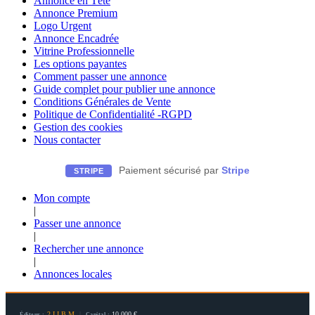
Annonce en Tête
Annonce Premium
Logo Urgent
Annonce Encadrée
Vitrine Professionnelle
Les options payantes
Comment passer une annonce
Guide complet pour publier une annonce
Conditions Générales de Vente
Politique de Confidentialité -RGPD
Gestion des cookies
Nous contacter
Paiement sécurisé par
Stripe
STRIPE
Mon compte
|
Passer une annonce
|
Rechercher une annonce
|
Annonces locales
2.I.I.B.M
|
10 000 €
Éditeur :
Capital :