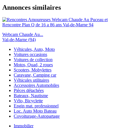
Annonces similaires
Webcam Chaude Au...
Val-de-Marne (94)
Véhicules, Auto, Moto
Voitures occasions
Voitures de collection
Motos, Quad, 2 roues
Scooters, Mobylettes
Caravane, Camping car
Véhicules utilitaires
Accessoires Automobiles
Pièces détachées
Bateaux, Nautisme
Vélo, Bicyclette
Engin mat. professionnel
Loc. Auto Moto Bateau
Covoiturage-Autopartage
Immobilier