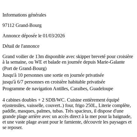
Informations générales
97112 Grand-Bourg
Annonce déposée
le 01/03/2026
Détail de l'annonce
Grand voilier de 13m disponible avec skipper breveté pour croisière
à la semaine, ou WE et balade en journée depuis Marie-Galante
(Port de Grand-Bourg)
Jusqu'à 10 personnes une sortie en journée privatisée
jusqu'à 6/7 personnes en croisière habitable privatisée
Programme de navigation Antilles, Caraibes, Guadeloupe
4 cabines doubles + 2 SDB/WC. Cuisine entièrement équipé
e(ustensiles, vaisselle, couvert..) four, frigo 250L, Literie complète,
paddle, masques, palmes, tubas. Très spacieux, il dispose d'une
grande plage arrière avec un accès direct à la mer pour la baignade,
et une vaste plage avant pour le farniente, découvrir les paysages et
se reposer.