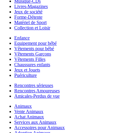
Musique-CDs
Livres-Magazines
Jeux de société
Forme-Détente
Matériel de Sport
Collection et Loisir
Enfance
Equipement pour bébé
Vêtements pour bébé
Vêtements Garçons
Vêtements Filles
Chaussures enfants
Jeux et Jouets
Puériculture
Rencontres sérieuses
Rencontres Amoureuses
Amicales-Perdus de vue
Animaux
Vente Animaux
Achat Animaux
Services aux Animaux
Accessoires pour Animaux
Adoption Animaux