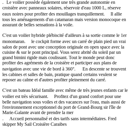
. Le voilier possède également une très grande autonomie en
croisière avec panneaux solaires, réservoir d'eau 1000 L, réserve
eaux noires pour profiter des mouillages tranquillement. Il allie
tous les aménagements d'un catamaran mais version monocoque en
assurant de belles sensations à la voile.
C'est un voilier hybride plébiscité d'ailleurs à sa sortie comme le 1er
monomaran. le cockpit forme avec un carré de plain pied un vrai
salon de pont avec une conception originale en open space avec la
cuisine & sur le pont principal. Vous serez abrité du soleil par un
grand bimini rigide mais coulissant. Tout le monde peut donc
profiter des agréments de la croisière et participer aux plans de
navigation avec une vie de bord à 360°. En descente se trouvent
les cabines et salles de bain, pratique quand certains veulent se
reposer au calme et d'autres profiter pleinement du carré.
C'est un bateau Idéal famille avec même de très jeunes enfants car le
voilier est très sécurisant. Profitez d'un grand confort pour une
belle navigation sous voiles et des vacances sur l'eau, mais aussi de
l'environnement exceptionnel du port de Grand-Bourg sir l'île de
Marie-Galante avant de prendre la mer
. Accueil personnalisé et des tarifs sans intermédiaires. Fred
skipper My Sail Croisière Caraibes