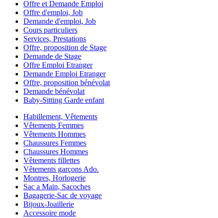
Offre et Demande Emploi
Offre d'emploi, Job
Demande d'emploi, Job
Cours particuliers
Services, Prestations
Offre, proposition de Stage
Demande de Stage
Offre Emploi Etranger
Demande Emploi Etranger
Offre, proposition bénévolat
Demande bénévolat
Baby-Sitting Garde enfant
Habillement, Vêtements
Vêtements Femmes
Vêtements Hommes
Chaussures Femmes
Chaussures Hommes
Vêtements fillettes
Vêtements garçons Ado.
Montres, Horlogerie
Sac a Main, Sacoches
Bagagerie-Sac de voyage
Bijoux-Joaillerie
Accessoire mode