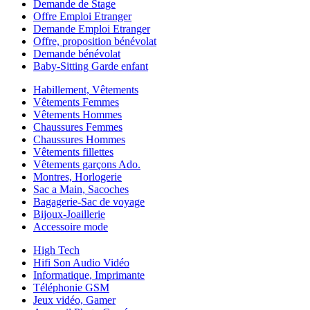
Demande de Stage
Offre Emploi Etranger
Demande Emploi Etranger
Offre, proposition bénévolat
Demande bénévolat
Baby-Sitting Garde enfant
Habillement, Vêtements
Vêtements Femmes
Vêtements Hommes
Chaussures Femmes
Chaussures Hommes
Vêtements fillettes
Vêtements garçons Ado.
Montres, Horlogerie
Sac a Main, Sacoches
Bagagerie-Sac de voyage
Bijoux-Joaillerie
Accessoire mode
High Tech
Hifi Son Audio Vidéo
Informatique, Imprimante
Téléphonie GSM
Jeux vidéo, Gamer