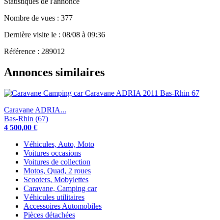
Statistiques de l'annonce
Nombre de vues : 377
Dernière visite le : 08/08 à 09:36
Référence : 289012
Annonces similaires
Caravane ADRIA...
Bas-Rhin (67)
4 500,00 €
Véhicules, Auto, Moto
Voitures occasions
Voitures de collection
Motos, Quad, 2 roues
Scooters, Mobylettes
Caravane, Camping car
Véhicules utilitaires
Accessoires Automobiles
Pièces détachées