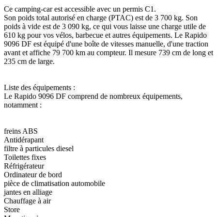
Ce camping-car est accessible avec un permis C1.
Son poids total autorisé en charge (PTAC) est de 3 700 kg. Son
poids à vide est de 3 090 kg, ce qui vous laisse une charge utile de
610 kg pour vos vélos, barbecue et autres équipements. Le Rapido
9096 DF est équipé d'une boîte de vitesses manuelle, d'une traction
avant et affiche 79 700 km au compteur. Il mesure 739 cm de long et
235 cm de large.
Liste des équipements :
Le Rapido 9096 DF comprend de nombreux équipements,
notamment :
freins ABS
Antidérapant
filtre à particules diesel
Toilettes fixes
Réfrigérateur
Ordinateur de bord
pièce de climatisation automobile
jantes en alliage
Chauffage à air
Store