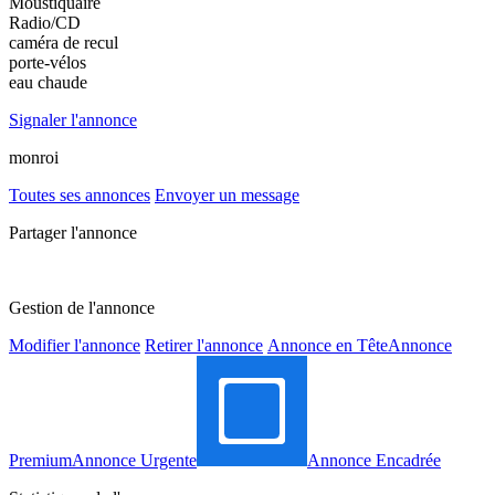
Moustiquaire
Radio/CD
caméra de recul
porte-vélos
eau chaude
Signaler l'annonce
monroi
Toutes ses annonces
Envoyer un message
Partager l'annonce
Gestion de l'annonce
Modifier l'annonce
Retirer l'annonce
Annonce en Tête
Annonce
Premium
Annonce Urgente
Annonce Encadrée