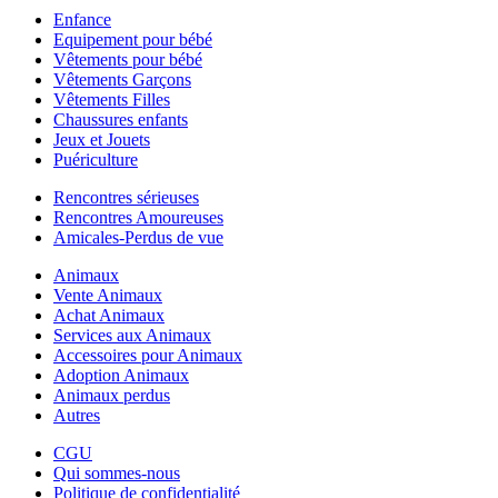
Enfance
Equipement pour bébé
Vêtements pour bébé
Vêtements Garçons
Vêtements Filles
Chaussures enfants
Jeux et Jouets
Puériculture
Rencontres sérieuses
Rencontres Amoureuses
Amicales-Perdus de vue
Animaux
Vente Animaux
Achat Animaux
Services aux Animaux
Accessoires pour Animaux
Adoption Animaux
Animaux perdus
Autres
CGU
Qui sommes-nous
Politique de confidentialité