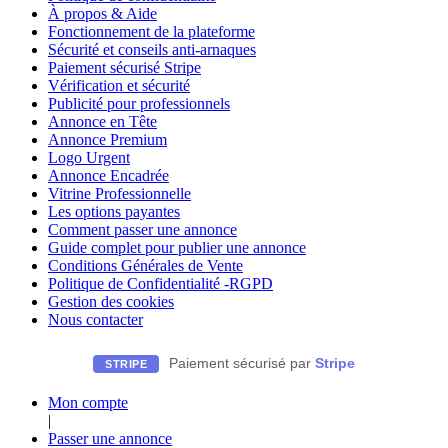
À propos & Aide
Fonctionnement de la plateforme
Sécurité et conseils anti-arnaques
Paiement sécurisé Stripe
Vérification et sécurité
Publicité pour professionnels
Annonce en Tête
Annonce Premium
Logo Urgent
Annonce Encadrée
Vitrine Professionnelle
Les options payantes
Comment passer une annonce
Guide complet pour publier une annonce
Conditions Générales de Vente
Politique de Confidentialité -RGPD
Gestion des cookies
Nous contacter
Paiement sécurisé par
Stripe
STRIPE
Mon compte
|
Passer une annonce