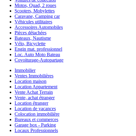
Motos, Quad, 2 roues
Scooters, Mobylettes
Caravane, Camping car
Véhicules utilitaires
Accessoires Automobiles
Pièces détachées
Bateaux, Nautisme
Vélo, Bicyclette
Engin mat. professionnel
Loc. Auto Moto Bateau
Covoiturage-Autopartage
Immobilier
Ventes Immobilières
Location maison
Location Appartement
Vente Achat Terrain
Vente, achat étranger
Location étranger
Location de vacances
Colocation immobilière
Bureaux et commerces
Garage box - Parking
Locaux Professionnels