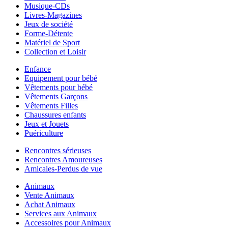
Musique-CDs
Livres-Magazines
Jeux de société
Forme-Détente
Matériel de Sport
Collection et Loisir
Enfance
Equipement pour bébé
Vêtements pour bébé
Vêtements Garçons
Vêtements Filles
Chaussures enfants
Jeux et Jouets
Puériculture
Rencontres sérieuses
Rencontres Amoureuses
Amicales-Perdus de vue
Animaux
Vente Animaux
Achat Animaux
Services aux Animaux
Accessoires pour Animaux