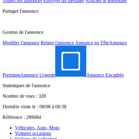
Toutes ses annonces
Envoyer un message
Afficher le téléphone
Partager l'annonce
Gestion de l'annonce
Modifier l'annonce
Retirer l'annonce
Annonce en Tête
Annonce
Premium
Annonce Urgente
Annonce Encadrée
Statistiques de l'annonce
Nombre de vues : 328
Dernière visite le : 08/08 à 00:38
Référence : 289084
Véhicules, Auto, Moto
Voitures occasions
Voitures de collection