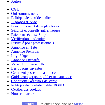
Autres
CGU
Qui sommes-nous
Politique de confidentialité
À propos & Aide
Fonctionnement de la plateforme
Sécurité et conseils anti-arnaques
Paiement sécurisé Stripe
Vérification et sécurité
Publicité pour professionnels
Annonce en Tête
Annonce Premium
Logo Urgent
Annonce Encadrée
Vitrine Professionnelle
Les options payantes
Comment passer une annonce
Guide complet pour publier une annonce
Conditions Générales de Vente
Politique de Confidentialité -RGPD
Gestion des cookies
Nous contacter
Paiement sécurisé par
Stripe
STRIPE