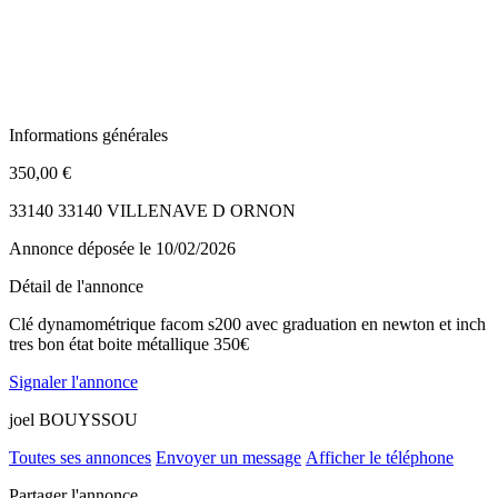
Informations générales
350,00 €
33140 33140 VILLENAVE D ORNON
Annonce déposée
le 10/02/2026
Détail de l'annonce
Clé dynamométrique facom s200 avec graduation en newton et inch
tres bon état boite métallique 350€
Signaler l'annonce
joel BOUYSSOU
Toutes ses annonces
Envoyer un message
Afficher le téléphone
Partager l'annonce