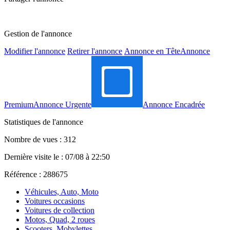
Gestion de l'annonce
Modifier l'annonce
Retirer l'annonce
Annonce en Tête
Annonce
Premium
Annonce Urgente
Annonce Encadrée
Statistiques de l'annonce
Nombre de vues : 312
Dernière visite le : 07/08 à 22:50
Référence : 288675
Véhicules, Auto, Moto
Voitures occasions
Voitures de collection
Motos, Quad, 2 roues
Scooters, Mobylettes