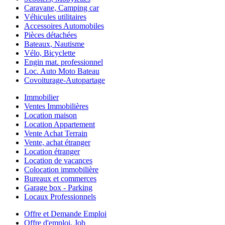
Caravane, Camping car
Véhicules utilitaires
Accessoires Automobiles
Pièces détachées
Bateaux, Nautisme
Vélo, Bicyclette
Engin mat. professionnel
Loc. Auto Moto Bateau
Covoiturage-Autopartage
Immobilier
Ventes Immobilières
Location maison
Location Appartement
Vente Achat Terrain
Vente, achat étranger
Location étranger
Location de vacances
Colocation immobilière
Bureaux et commerces
Garage box - Parking
Locaux Professionnels
Offre et Demande Emploi
Offre d'emploi, Job