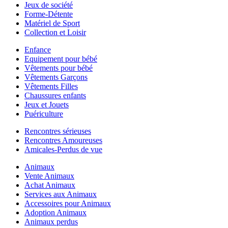
Jeux de société
Forme-Détente
Matériel de Sport
Collection et Loisir
Enfance
Equipement pour bébé
Vêtements pour bébé
Vêtements Garçons
Vêtements Filles
Chaussures enfants
Jeux et Jouets
Puériculture
Rencontres sérieuses
Rencontres Amoureuses
Amicales-Perdus de vue
Animaux
Vente Animaux
Achat Animaux
Services aux Animaux
Accessoires pour Animaux
Adoption Animaux
Animaux perdus