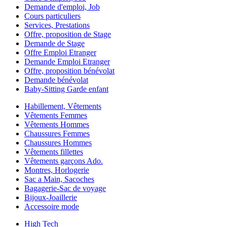
Demande d'emploi, Job
Cours particuliers
Services, Prestations
Offre, proposition de Stage
Demande de Stage
Offre Emploi Etranger
Demande Emploi Etranger
Offre, proposition bénévolat
Demande bénévolat
Baby-Sitting Garde enfant
Habillement, Vêtements
Vêtements Femmes
Vêtements Hommes
Chaussures Femmes
Chaussures Hommes
Vêtements fillettes
Vêtements garçons Ado.
Montres, Horlogerie
Sac a Main, Sacoches
Bagagerie-Sac de voyage
Bijoux-Joaillerie
Accessoire mode
High Tech