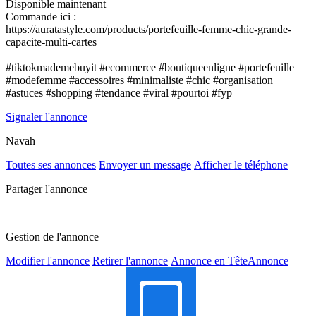
Disponible maintenant
Commande ici :
https://auratastyle.com/products/portefeuille-femme-chic-grande-
capacite-multi-cartes
#tiktokmademebuyit #ecommerce #boutiqueenligne #portefeuille
#modefemme #accessoires #minimaliste #chic #organisation
#astuces #shopping #tendance #viral #pourtoi #fyp
Signaler l'annonce
Navah
Toutes ses annonces
Envoyer un message
Afficher le téléphone
Partager l'annonce
Gestion de l'annonce
Modifier l'annonce
Retirer l'annonce
Annonce en Tête
Annonce