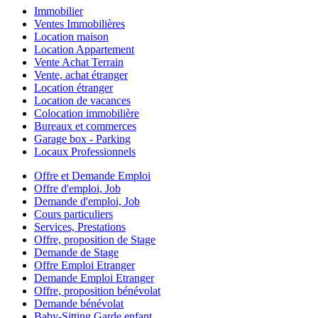
Immobilier
Ventes Immobilières
Location maison
Location Appartement
Vente Achat Terrain
Vente, achat étranger
Location étranger
Location de vacances
Colocation immobilière
Bureaux et commerces
Garage box - Parking
Locaux Professionnels
Offre et Demande Emploi
Offre d'emploi, Job
Demande d'emploi, Job
Cours particuliers
Services, Prestations
Offre, proposition de Stage
Demande de Stage
Offre Emploi Etranger
Demande Emploi Etranger
Offre, proposition bénévolat
Demande bénévolat
Baby-Sitting Garde enfant