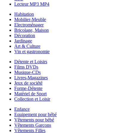
Lecteur MP3 MP4
Habitation
Mobilier-Meuble
Electroménager
Bricolage, Maison
Décoration
Jardinage
Art & Culture
Vin et gastronomie
Détente et Loisirs
Films DVDs
Musique-CDs
Livres-Magazines
Jeux de société
Forme-Détente
Matériel de Sport
Collection et Loisir
Enfance
Equipement pour bébé
Vêtements pour bébé
Vêtements Garçons
Vêtements Filles