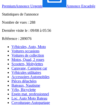
Premium
Annonce Urgente
Annonce Encadrée
Statistiques de l'annonce
Nombre de vues : 288
Dernière visite le : 09/08 à 05:56
Référence : 289076
Véhicules, Auto, Moto
Voitures occasions
Voitures de collection
Motos, Quad, 2 roues
Scooters, Mobylettes
Caravane, Camping car
Véhicules utilitaires
Accessoires Automobiles
Pièces détachées
Bateaux, Nautisme
Vélo, Bicyclette
Engin mat. professionnel
Loc. Auto Moto Bateau
Covoiturage-Autopartage