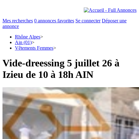
Mes recherches
0
annonces favorites
Se connecter
Déposer une
annonce
Rhône Alpes
>
Ain (01)
>
Vêtements Femmes
>
Vide-dreessing 5 juillet 26 à
Izieu de 10 à 18h AIN