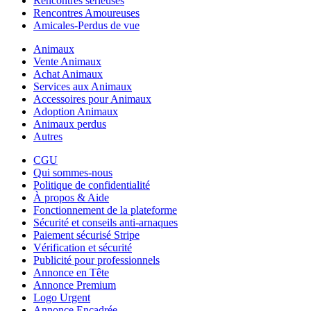
Rencontres sérieuses
Rencontres Amoureuses
Amicales-Perdus de vue
Animaux
Vente Animaux
Achat Animaux
Services aux Animaux
Accessoires pour Animaux
Adoption Animaux
Animaux perdus
Autres
CGU
Qui sommes-nous
Politique de confidentialité
À propos & Aide
Fonctionnement de la plateforme
Sécurité et conseils anti-arnaques
Paiement sécurisé Stripe
Vérification et sécurité
Publicité pour professionnels
Annonce en Tête
Annonce Premium
Logo Urgent
Annonce Encadrée