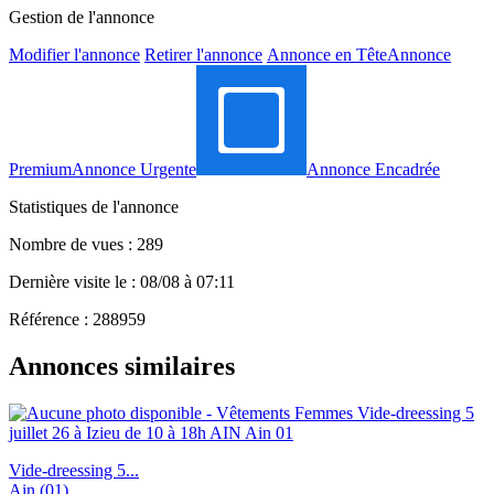
Gestion de l'annonce
Modifier l'annonce
Retirer l'annonce
Annonce en Tête
Annonce
Premium
Annonce Urgente
Annonce Encadrée
Statistiques de l'annonce
Nombre de vues : 289
Dernière visite le : 08/08 à 07:11
Référence : 288959
Annonces similaires
Vide-dreessing 5...
Ain (01)