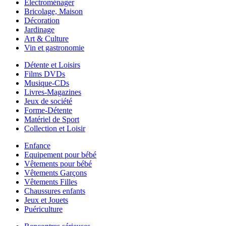
Electroménager
Bricolage, Maison
Décoration
Jardinage
Art & Culture
Vin et gastronomie
Détente et Loisirs
Films DVDs
Musique-CDs
Livres-Magazines
Jeux de société
Forme-Détente
Matériel de Sport
Collection et Loisir
Enfance
Equipement pour bébé
Vêtements pour bébé
Vêtements Garçons
Vêtements Filles
Chaussures enfants
Jeux et Jouets
Puériculture