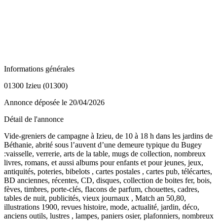
Informations générales
01300 Izieu (01300)
Annonce déposée
le 20/04/2026
Détail de l'annonce
Vide-greniers de campagne à Izieu, de 10 à 18 h dans les jardins de
Béthanie, abrité sous l’auvent d’une demeure typique du Bugey
:vaisselle, verrerie, arts de la table, mugs de collection, nombreux
livres, romans, et aussi albums pour enfants et pour jeunes, jeux,
antiquités, poteries, bibelots , cartes postales , cartes pub, télécartes,
BD anciennes, récentes, CD, disques, collection de boites fer, bois,
fèves, timbres, porte-clés, flacons de parfum, chouettes, cadres,
tables de nuit, publicités, vieux journaux , Match an 50,80,
illustrations 1900, revues histoire, mode, actualité, jardin, déco,
anciens outils, lustres , lampes, paniers osier, plafonniers, nombreux