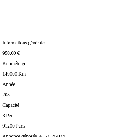
Informations générales
950,00 €
Kilométrage
149000 Km
Année
208
Capacité
3 Pers
91200 Paris
Annonce déposée
le 12/12/2024