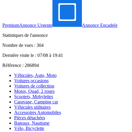
Premium
Annonce Urgente
Annonce Encadrée
Statistiques de l'annonce
Nombre de vues : 304
Dernière visite le : 07/08 à 19:41
Référence : 286894
Véhicules, Auto, Moto
Voitures occasions
Voitures de collection
Motos, Quad, 2 roues
Scooters, Mobylettes
Caravane, Camping car
Véhicules utilitaires
Accessoires Automobiles
Pièces détachées
Bateaux, Nautisme
Vélo, Bicyclette