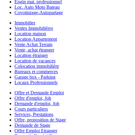
Engin mat. professionnel
Loc. Auto Moto Bateau
Covoiturage-Autopartage
Immobilier
Ventes Immobilières
Location maison
Location Appartement
Vente Achat Terrain
Vente, achat étranger
Location étranger
Location de vacances
Colocation immobilière
Bureaux et commerces
Garage box - Parking
Locaux Professionnels
Offre et Demande Emploi
Offre d'emploi, Job
Demande d'emploi, Job
Cours particuliers
Services, Prestations
Offre, proposition de Stage
Demande de Stage
Offre Emploi Etranger