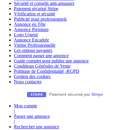
Sécurité et conseils anti-arnaques
Paiement sécurisé Stripe
Vérification et sécurité
Publicité pour professionnels
Annonce en Tête
Annonce Premium
Logo Urgent
Annonce Encadrée
Vitrine Professionnelle
Les options payantes
Comment passer une annonce
Guide complet pour publier une annonce
Conditions Générales de Vente
Politique de Confidentialité -RGPD
Gestion des cookies
Nous contacter
Paiement sécurisé par
Stripe
STRIPE
Mon compte
|
Passer une annonce
|
Rechercher une annonce