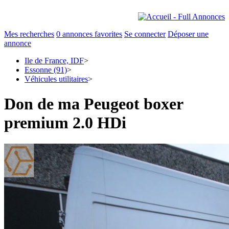
Mes recherches
0
annonces favorites
Se connecter
Déposer une
annonce
Ile de France, IDF
>
Essonne (91)
>
Véhicules utilitaires
>
Don de ma Peugeot boxer
premium 2.0 HDi