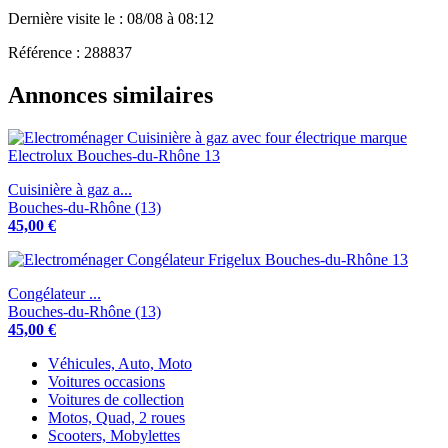
Dernière visite le : 08/08 à 08:12
Référence : 288837
Annonces similaires
Cuisinière à gaz a...
Bouches-du-Rhône (13)
45,00 €
Congélateur ...
Bouches-du-Rhône (13)
45,00 €
Véhicules, Auto, Moto
Voitures occasions
Voitures de collection
Motos, Quad, 2 roues
Scooters, Mobylettes