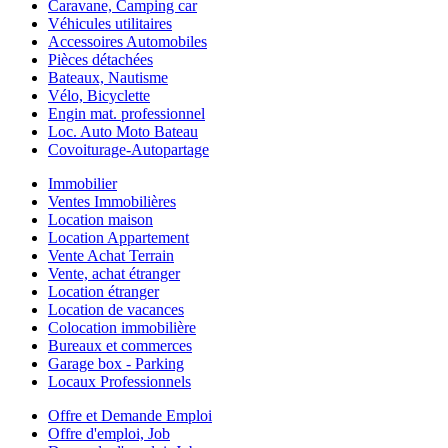
Caravane, Camping car
Véhicules utilitaires
Accessoires Automobiles
Pièces détachées
Bateaux, Nautisme
Vélo, Bicyclette
Engin mat. professionnel
Loc. Auto Moto Bateau
Covoiturage-Autopartage
Immobilier
Ventes Immobilières
Location maison
Location Appartement
Vente Achat Terrain
Vente, achat étranger
Location étranger
Location de vacances
Colocation immobilière
Bureaux et commerces
Garage box - Parking
Locaux Professionnels
Offre et Demande Emploi
Offre d'emploi, Job