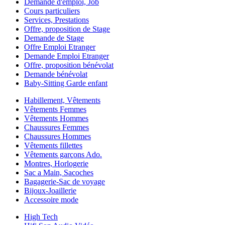
Demande d'emploi, Job
Cours particuliers
Services, Prestations
Offre, proposition de Stage
Demande de Stage
Offre Emploi Etranger
Demande Emploi Etranger
Offre, proposition bénévolat
Demande bénévolat
Baby-Sitting Garde enfant
Habillement, Vêtements
Vêtements Femmes
Vêtements Hommes
Chaussures Femmes
Chaussures Hommes
Vêtements fillettes
Vêtements garçons Ado.
Montres, Horlogerie
Sac a Main, Sacoches
Bagagerie-Sac de voyage
Bijoux-Joaillerie
Accessoire mode
High Tech