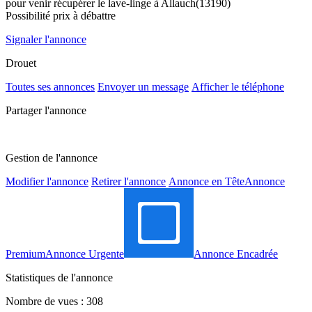
pour venir récupérer le lave-linge à Allauch(13190)
Possibilité prix à débattre
Signaler l'annonce
Drouet
Toutes ses annonces
Envoyer un message
Afficher le téléphone
Partager l'annonce
Gestion de l'annonce
Modifier l'annonce
Retirer l'annonce
Annonce en Tête
Annonce
Premium
Annonce Urgente
Annonce Encadrée
Statistiques de l'annonce
Nombre de vues : 308