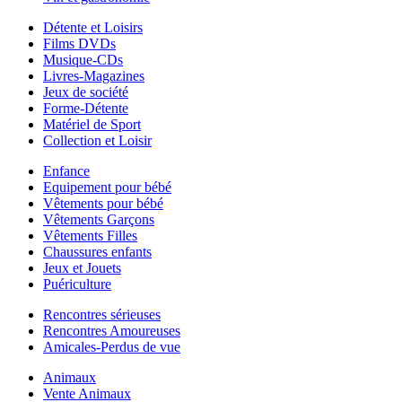
Détente et Loisirs
Films DVDs
Musique-CDs
Livres-Magazines
Jeux de société
Forme-Détente
Matériel de Sport
Collection et Loisir
Enfance
Equipement pour bébé
Vêtements pour bébé
Vêtements Garçons
Vêtements Filles
Chaussures enfants
Jeux et Jouets
Puériculture
Rencontres sérieuses
Rencontres Amoureuses
Amicales-Perdus de vue
Animaux
Vente Animaux