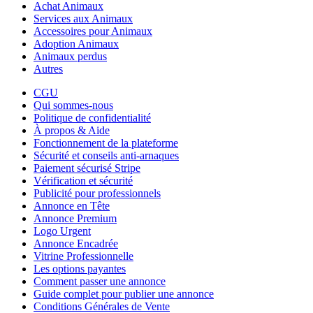
Achat Animaux
Services aux Animaux
Accessoires pour Animaux
Adoption Animaux
Animaux perdus
Autres
CGU
Qui sommes-nous
Politique de confidentialité
À propos & Aide
Fonctionnement de la plateforme
Sécurité et conseils anti-arnaques
Paiement sécurisé Stripe
Vérification et sécurité
Publicité pour professionnels
Annonce en Tête
Annonce Premium
Logo Urgent
Annonce Encadrée
Vitrine Professionnelle
Les options payantes
Comment passer une annonce
Guide complet pour publier une annonce
Conditions Générales de Vente