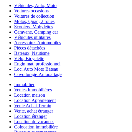
Véhicules, Auto, Moto
Voitures occasions
Voitures de collection
Motos, Quad, 2 roues
Scooters, Mobylettes
Caravane, Camping car
Véhicules utilitaires
Accessoires Automobiles
Pièces détachées
Bateaux, Nautisme
Vélo, Bicyclette
Engin mat. professionnel
Loc. Auto Moto Bateau
Covoiturage-Autopartage
Immobilier
Ventes Immobilières
Location maison
Location Appartement
Vente Achat Terrain
Vente, achat étranger
Location étranger
Location de vacances
Colocation immobilière