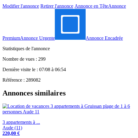
Modifier l'annonce
Retirer l'annonce
Annonce en Tête
Annonce
Premium
Annonce Urgente
Annonce Encadrée
Statistiques de l'annonce
Nombre de vues : 299
Dernière visite le : 07/08 à 06:54
Référence : 289082
Annonces similaires
3 appartements à ...
Aude (11)
220,00 €