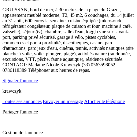
GRUISSAN, bord de mer, à 30 mètres de la plage du Grazel,
appartement meublé moderne, T2, 45 m2, 6 couchages, du 14 juillet
au 31 août, 600 euros la semaine, cuisine équipée (micro-onde,
réfrigérateur congélateur, plaque de cuisson et four, machine à café,
vaisselle), séjour (tv), chambre, salle d'eau, loggia vue sur l'avant-
port, parking privé sécurisé, garage à vélo, pistes cyclables,
commerces et port à proximité, discothèques, casino, parc
d'attractions, parc jeux d'eau, cinéma, tennis, activités nautiques (site
planche à voile, voile, plongée, plage), activités nature (randonnée,
excursions, VTT, pêche, faune aquatique), résidence sécurisée.
CONTACT: Madame Nicole Krawczyk (33) 0563598052
0786118389 Téléphoner aux heures de repas.
Signaler l'annonce
krawczyk
Toutes ses annonces
Envoyer un message
Afficher le téléphone
Partager l'annonce
Gestion de l'annonce