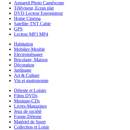
Appareil Photo Caméscope
Téléviseur, Ecran plat
DVD Lecteur Enregistreur
Home Cinema
Satellite TNT Cable
GPS
Lecteur MP3 MP4
Habitation
Mobilier-Meuble
Electroménager
Bricolage, Maison
Décoration
Jardinage
Art & Culture
Vin et gastronomie
Détente et Loisirs
Films DVDs
Musique-CDs
Livres-Magazines
Jeux de société
Forme-Détente
Matériel de Sport
Collection et Loisir