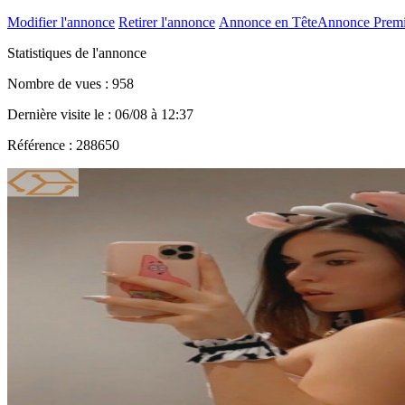
Modifier l'annonce
Retirer l'annonce
Annonce en Tête
Annonce Prem
Statistiques de l'annonce
Nombre de vues : 958
Dernière visite le : 06/08 à 12:37
Référence : 288650