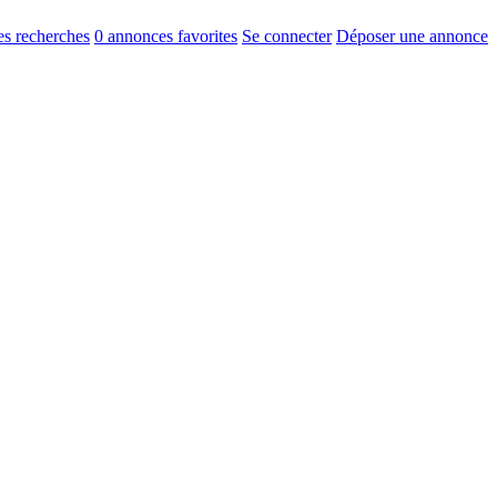
s recherches
0
annonces favorites
Se connecter
Déposer une annonce