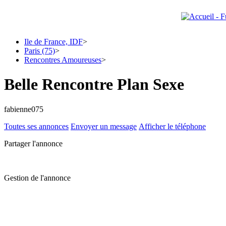
Ile de France, IDF
>
Paris (75)
>
Rencontres Amoureuses
>
Belle Rencontre Plan Sexe
fabienne075
Toutes ses annonces
Envoyer un message
Afficher le téléphone
Partager l'annonce
Gestion de l'annonce