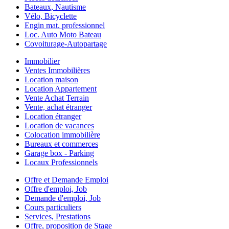
Bateaux, Nautisme
Vélo, Bicyclette
Engin mat. professionnel
Loc. Auto Moto Bateau
Covoiturage-Autopartage
Immobilier
Ventes Immobilières
Location maison
Location Appartement
Vente Achat Terrain
Vente, achat étranger
Location étranger
Location de vacances
Colocation immobilière
Bureaux et commerces
Garage box - Parking
Locaux Professionnels
Offre et Demande Emploi
Offre d'emploi, Job
Demande d'emploi, Job
Cours particuliers
Services, Prestations
Offre, proposition de Stage