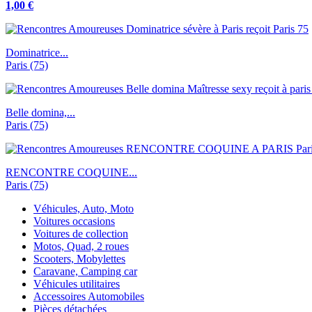
1,00 €
Dominatrice...
Paris (75)
Belle domina,...
Paris (75)
RENCONTRE COQUINE...
Paris (75)
Véhicules, Auto, Moto
Voitures occasions
Voitures de collection
Motos, Quad, 2 roues
Scooters, Mobylettes
Caravane, Camping car
Véhicules utilitaires
Accessoires Automobiles
Pièces détachées