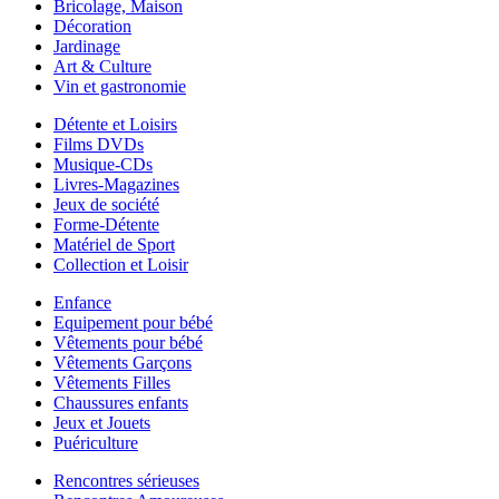
Bricolage, Maison
Décoration
Jardinage
Art & Culture
Vin et gastronomie
Détente et Loisirs
Films DVDs
Musique-CDs
Livres-Magazines
Jeux de société
Forme-Détente
Matériel de Sport
Collection et Loisir
Enfance
Equipement pour bébé
Vêtements pour bébé
Vêtements Garçons
Vêtements Filles
Chaussures enfants
Jeux et Jouets
Puériculture
Rencontres sérieuses