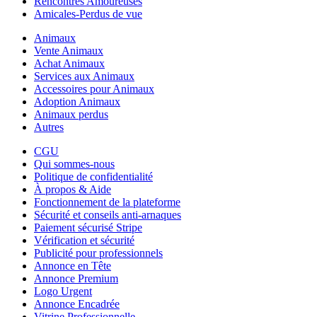
Rencontres Amoureuses
Amicales-Perdus de vue
Animaux
Vente Animaux
Achat Animaux
Services aux Animaux
Accessoires pour Animaux
Adoption Animaux
Animaux perdus
Autres
CGU
Qui sommes-nous
Politique de confidentialité
À propos & Aide
Fonctionnement de la plateforme
Sécurité et conseils anti-arnaques
Paiement sécurisé Stripe
Vérification et sécurité
Publicité pour professionnels
Annonce en Tête
Annonce Premium
Logo Urgent
Annonce Encadrée
Vitrine Professionnelle