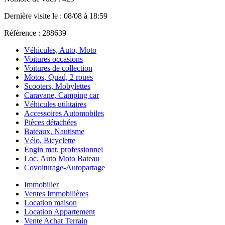
Dernière visite le : 08/08 à 18:59
Référence : 288639
Véhicules, Auto, Moto
Voitures occasions
Voitures de collection
Motos, Quad, 2 roues
Scooters, Mobylettes
Caravane, Camping car
Véhicules utilitaires
Accessoires Automobiles
Pièces détachées
Bateaux, Nautisme
Vélo, Bicyclette
Engin mat. professionnel
Loc. Auto Moto Bateau
Covoiturage-Autopartage
Immobilier
Ventes Immobilières
Location maison
Location Appartement
Vente Achat Terrain