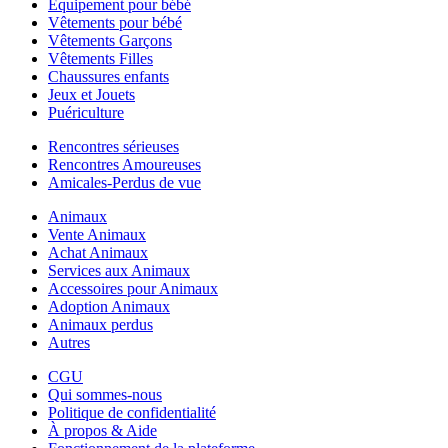
Equipement pour bébé
Vêtements pour bébé
Vêtements Garçons
Vêtements Filles
Chaussures enfants
Jeux et Jouets
Puériculture
Rencontres sérieuses
Rencontres Amoureuses
Amicales-Perdus de vue
Animaux
Vente Animaux
Achat Animaux
Services aux Animaux
Accessoires pour Animaux
Adoption Animaux
Animaux perdus
Autres
CGU
Qui sommes-nous
Politique de confidentialité
À propos & Aide