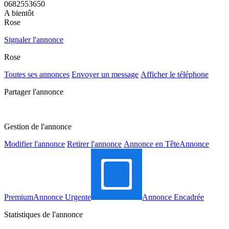
0682553650
A bientôt
Rose
Signaler l'annonce
Rose
Toutes ses annonces
Envoyer un message
Afficher le téléphone
Partager l'annonce
Gestion de l'annonce
Modifier l'annonce
Retirer l'annonce
Annonce en Tête
Annonce
Premium
Annonce Urgente
Annonce Encadrée
Statistiques de l'annonce