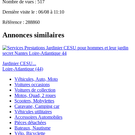
Nombre de vues : 517
Dernière visite le : 06/08 à 11:10
Référence : 288860
Annonces similaires
Jardinier CESU...
Loire-Atlantique (44)
Véhicules, Auto, Moto
Voitures occasions
Voitures de collection
Motos, Quad, 2 roues
Scooters, Mobylettes
Caravane, Camping car
Véhicules utilitaires
Accessoires Automobiles
Pièces détachées
Bateaux, Nautisme
Vélo, Bicyclette