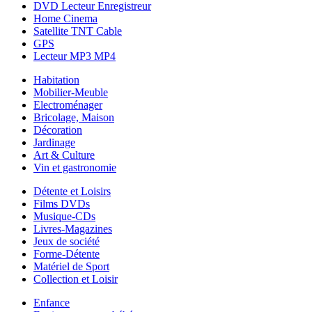
DVD Lecteur Enregistreur
Home Cinema
Satellite TNT Cable
GPS
Lecteur MP3 MP4
Habitation
Mobilier-Meuble
Electroménager
Bricolage, Maison
Décoration
Jardinage
Art & Culture
Vin et gastronomie
Détente et Loisirs
Films DVDs
Musique-CDs
Livres-Magazines
Jeux de société
Forme-Détente
Matériel de Sport
Collection et Loisir
Enfance