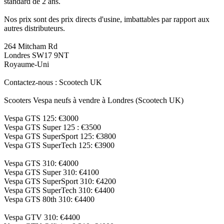
standard de 2 ans.
Nos prix sont des prix directs d'usine, imbattables par rapport aux
autres distributeurs.
264 Mitcham Rd
Londres SW17 9NT
Royaume-Uni
Contactez-nous : Scootech UK
Scooters Vespa neufs à vendre à Londres (Scootech UK)
Vespa GTS 125: €3000
Vespa GTS Super 125 : €3500
Vespa GTS SuperSport 125: €3800
Vespa GTS SuperTech 125: €3900
Vespa GTS 310: €4000
Vespa GTS Super 310: €4100
Vespa GTS SuperSport 310: €4200
Vespa GTS SuperTech 310: €4400
Vespa GTS 80th 310: €4400
Vespa GTV 310: €4400