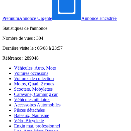
Premium
Annonce Urgente
Annonce Encadrée
Statistiques de l'annonce
Nombre de vues : 304
Dernière visite le : 06/08 à 23:57
Référence : 289048
Véhicules, Auto, Moto
Voitures occasions
Voitures de collection
Motos, Quad, 2 roues
Scooters, Mobylettes
Caravane, Camping car
Véhicules utilitaires
Accessoires Automobiles
Pièces détachées
Bateaux, Nautisme
Vélo, Bicyclette
Engin mat. professionnel