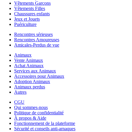
Vêtements Garçons
Vêtements Filles
Chaussures enfants
Jeux et Jouets
Puériculture
Rencontres sérieuses
Rencontres Amoureuses
Amicales-Perdus de vue
Animaux
Vente Animaux
Achat Animaux
Services aux Animaux
Accessoires pour Animaux
Adoption Animaux
Animaux perdus
Autres
CGU
Qui sommes-nous
Politique de confidentialité
À propos & Aide
Fonctionnement de la plateforme
Sécurité et conseils anti-arnaques