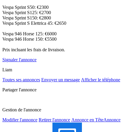
Vespa Sprint S50: €2300
Vespa Sprint S125: €2700
Vespa Sprint S150: €2800
Vespa Sprint S Elettrica 45: €2650
Vespa 946 Horse 125: €6000
Vespa 946 Horse 150: €5500
Prix incluant les frais de livraison.
Signaler l'annonce
Liam
Toutes ses annonces
Envoyer un message
Afficher le téléphone
Partager l'annonce
Gestion de l'annonce
Modifier l'annonce
Retirer l'annonce
Annonce en Tête
Annonce