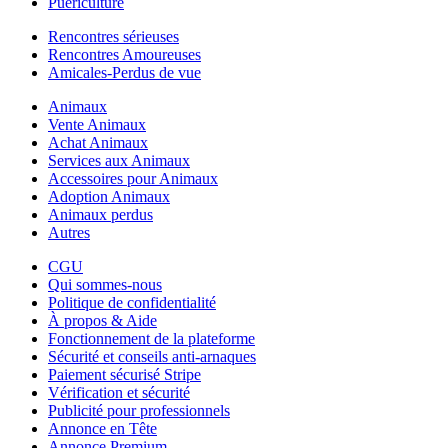
Puériculture
Rencontres sérieuses
Rencontres Amoureuses
Amicales-Perdus de vue
Animaux
Vente Animaux
Achat Animaux
Services aux Animaux
Accessoires pour Animaux
Adoption Animaux
Animaux perdus
Autres
CGU
Qui sommes-nous
Politique de confidentialité
À propos & Aide
Fonctionnement de la plateforme
Sécurité et conseils anti-arnaques
Paiement sécurisé Stripe
Vérification et sécurité
Publicité pour professionnels
Annonce en Tête
Annonce Premium