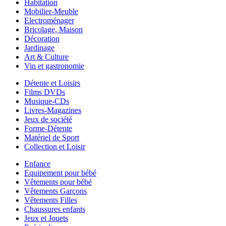
Habitation
Mobilier-Meuble
Electroménager
Bricolage, Maison
Décoration
Jardinage
Art & Culture
Vin et gastronomie
Détente et Loisirs
Films DVDs
Musique-CDs
Livres-Magazines
Jeux de société
Forme-Détente
Matériel de Sport
Collection et Loisir
Enfance
Equipement pour bébé
Vêtements pour bébé
Vêtements Garçons
Vêtements Filles
Chaussures enfants
Jeux et Jouets