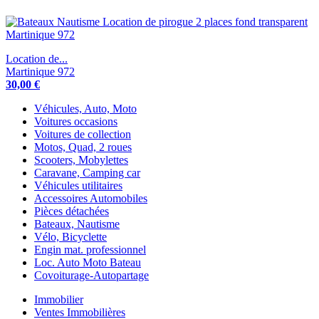
Location de...
Martinique 972
30,00 €
Véhicules, Auto, Moto
Voitures occasions
Voitures de collection
Motos, Quad, 2 roues
Scooters, Mobylettes
Caravane, Camping car
Véhicules utilitaires
Accessoires Automobiles
Pièces détachées
Bateaux, Nautisme
Vélo, Bicyclette
Engin mat. professionnel
Loc. Auto Moto Bateau
Covoiturage-Autopartage
Immobilier
Ventes Immobilières