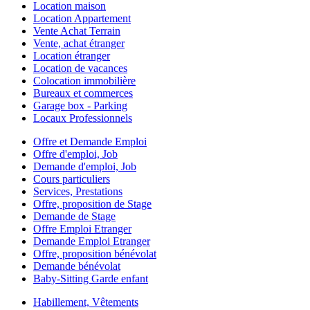
Location maison
Location Appartement
Vente Achat Terrain
Vente, achat étranger
Location étranger
Location de vacances
Colocation immobilière
Bureaux et commerces
Garage box - Parking
Locaux Professionnels
Offre et Demande Emploi
Offre d'emploi, Job
Demande d'emploi, Job
Cours particuliers
Services, Prestations
Offre, proposition de Stage
Demande de Stage
Offre Emploi Etranger
Demande Emploi Etranger
Offre, proposition bénévolat
Demande bénévolat
Baby-Sitting Garde enfant
Habillement, Vêtements