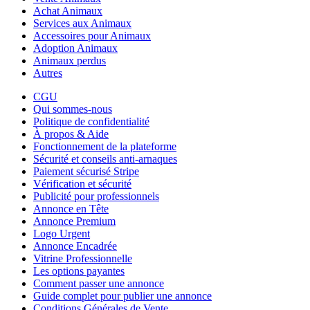
Achat Animaux
Services aux Animaux
Accessoires pour Animaux
Adoption Animaux
Animaux perdus
Autres
CGU
Qui sommes-nous
Politique de confidentialité
À propos & Aide
Fonctionnement de la plateforme
Sécurité et conseils anti-arnaques
Paiement sécurisé Stripe
Vérification et sécurité
Publicité pour professionnels
Annonce en Tête
Annonce Premium
Logo Urgent
Annonce Encadrée
Vitrine Professionnelle
Les options payantes
Comment passer une annonce
Guide complet pour publier une annonce
Conditions Générales de Vente