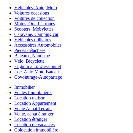
Véhicules, Auto, Moto
Voitures occasions
Voitures de collection
Motos, Quad, 2 roues
Scooters, Mobylettes
Caravane, Camping car
Véhicules utilitaires
Accessoires Automobiles
Pièces détachées
Bateaux, Nautisme
Vélo, Bicyclette
Engin mat. professionnel
Loc. Auto Moto Bateau
Covoiturage-Autopartage
Immobilier
Ventes Immobilières
Location maison
Location Appartement
Vente Achat Terrain
Vente, achat étranger
Location étranger
Location de vacances
Colocation immobilière