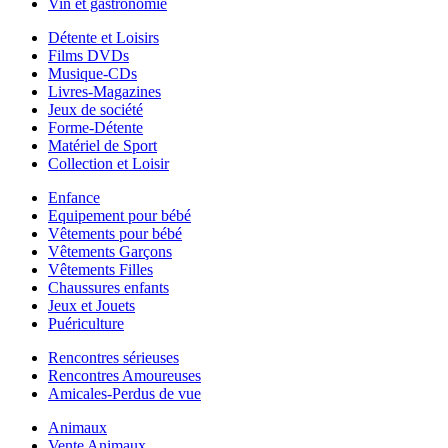
Vin et gastronomie
Détente et Loisirs
Films DVDs
Musique-CDs
Livres-Magazines
Jeux de société
Forme-Détente
Matériel de Sport
Collection et Loisir
Enfance
Equipement pour bébé
Vêtements pour bébé
Vêtements Garçons
Vêtements Filles
Chaussures enfants
Jeux et Jouets
Puériculture
Rencontres sérieuses
Rencontres Amoureuses
Amicales-Perdus de vue
Animaux
Vente Animaux