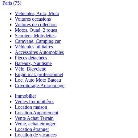
Paris (75)
Véhicules, Auto, Moto
Voitures occasions
Voitures de collection
Motos, Quad, 2 roues
Scooters, Mobylettes
Caravane, Camping car
Véhicules utilitaires
Accessoires Automobiles
Pièces détachées
Bateaux, Nautisme
Vélo, Bicyclette
Engin mat. professionnel
Loc. Auto Moto Bateau
Covoiturage-Autopartage
Immobilier
Ventes Immobilières
Location maison
Location Appartement
Vente Achat Terrain
Vente, achat étranger
Location étranger
Location de vacances