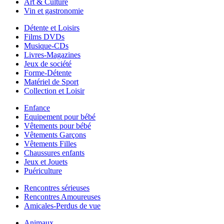
Art & Culture
Vin et gastronomie
Détente et Loisirs
Films DVDs
Musique-CDs
Livres-Magazines
Jeux de société
Forme-Détente
Matériel de Sport
Collection et Loisir
Enfance
Equipement pour bébé
Vêtements pour bébé
Vêtements Garçons
Vêtements Filles
Chaussures enfants
Jeux et Jouets
Puériculture
Rencontres sérieuses
Rencontres Amoureuses
Amicales-Perdus de vue
Animaux