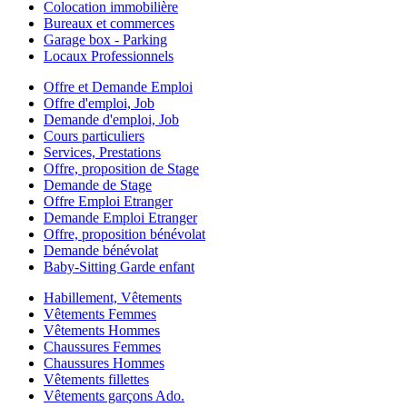
Colocation immobilière
Bureaux et commerces
Garage box - Parking
Locaux Professionnels
Offre et Demande Emploi
Offre d'emploi, Job
Demande d'emploi, Job
Cours particuliers
Services, Prestations
Offre, proposition de Stage
Demande de Stage
Offre Emploi Etranger
Demande Emploi Etranger
Offre, proposition bénévolat
Demande bénévolat
Baby-Sitting Garde enfant
Habillement, Vêtements
Vêtements Femmes
Vêtements Hommes
Chaussures Femmes
Chaussures Hommes
Vêtements fillettes
Vêtements garçons Ado.