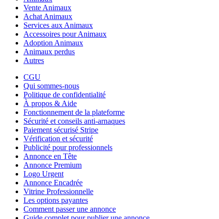
Vente Animaux
Achat Animaux
Services aux Animaux
Accessoires pour Animaux
Adoption Animaux
Animaux perdus
Autres
CGU
Qui sommes-nous
Politique de confidentialité
À propos & Aide
Fonctionnement de la plateforme
Sécurité et conseils anti-arnaques
Paiement sécurisé Stripe
Vérification et sécurité
Publicité pour professionnels
Annonce en Tête
Annonce Premium
Logo Urgent
Annonce Encadrée
Vitrine Professionnelle
Les options payantes
Comment passer une annonce
Guide complet pour publier une annonce