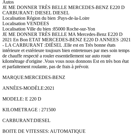
Autos
JE ME DONNER TRÈS BELLE MERCEDES-BENZ E220 D
CARBURANT: DIESEL DIESEL
Localisation Région du bien :Pays-de-la-Loire
Localisation VENDEES
Localisation Ville du bien :85000 Roche-sur-Yon
JE ME DONNER TRÈS BELLE MA Mercedes-Benz E220 D
2021 En Bon ETAT MERCEDES-BENZ E220 D ANNEES :2021
- LA CARBURANT :DIÉSEL .Elle est en Très bonne états
intérieure et extérieure toujours bien entretenues par mes soin temps
de chauffe respecté a rouler essentiellement sur auto route
kilométrage d'origine .Vous vous nous donnons Est en très bon état
et parfaitement roulante, pas de frais à prévoir.
MARQUE:MERCEDES-BENZ
ANNÉES-MODÈLE:2021
MODELE: E 220 D
KILOMETRAGE : 271500
CARBURANT:DIESEL
BOITE DE VITESSES: AUTOMATIQUE