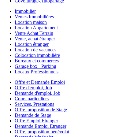
Covoiturage-Autopartage
Immobilier
Ventes Immobilières
Location maison
Location Appartement
Vente Achat Terrain
Vente, achat étranger
Location étranger
Location de vacances
Colocation immobilière
Bureaux et commerces
Garage box - Parking
Locaux Professionnels
Offre et Demande Emploi
Offre d'emploi, Job
Demande d'emploi, Job
Cours particuliers
Services, Prestations
Offre, proposition de Stage
Demande de Stage
Offre Emploi Etranger
Demande Emploi Etranger
Offre, proposition bénévolat