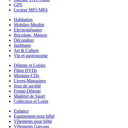
GPS
Lecteur MP3 MP4
Habitation
Mobilier-Meuble
Electroménager
Bricolage, Maison
Décoration
Jardinage
Art & Culture
Vin et gastronomie
Détente et Loisirs
Films DVDs
Musique-CDs
Livres-Magazines
Jeux de société
Forme-Détente
Matériel de Sport
Collection et Loisir
Enfance
Equipement pour bébé
Vêtements pour bébé
Vêtements Garçons