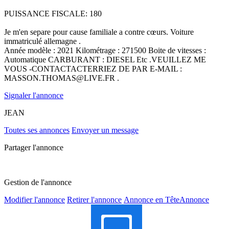
PUISSANCE FISCALE: 180
Je m'en separe pour cause familiale a contre cœurs. Voiture
immatriculé allemagne .
Année modèle : 2021 Kilométrage : 271500 Boite de vitesses :
Automatique CARBURANT : DIESEL Etc .VEUILLEZ ME
VOUS -CONTACTACTERRIEZ DE PAR E-MAIL :
MASSON.THOMAS@LIVE.FR .
Signaler l'annonce
JEAN
Toutes ses annonces
Envoyer un message
Partager l'annonce
Gestion de l'annonce
Modifier l'annonce
Retirer l'annonce
Annonce en Tête
Annonce