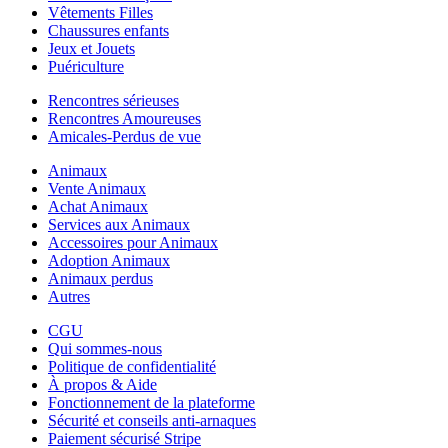
Vêtements Filles
Chaussures enfants
Jeux et Jouets
Puériculture
Rencontres sérieuses
Rencontres Amoureuses
Amicales-Perdus de vue
Animaux
Vente Animaux
Achat Animaux
Services aux Animaux
Accessoires pour Animaux
Adoption Animaux
Animaux perdus
Autres
CGU
Qui sommes-nous
Politique de confidentialité
À propos & Aide
Fonctionnement de la plateforme
Sécurité et conseils anti-arnaques
Paiement sécurisé Stripe