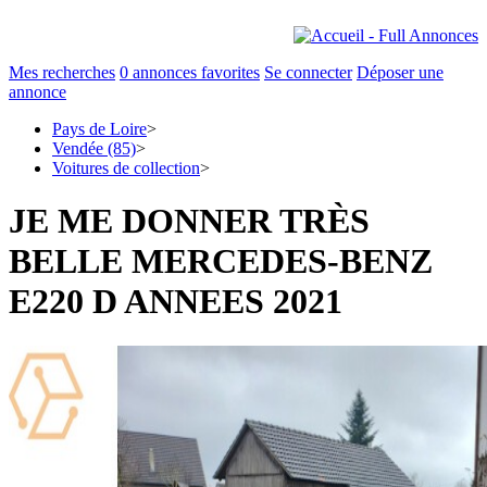
Mes recherches
0
annonces favorites
Se connecter
Déposer une
annonce
Pays de Loire
>
Vendée (85)
>
Voitures de collection
>
JE ME DONNER TRÈS
BELLE MERCEDES-BENZ
E220 D ANNEES 2021