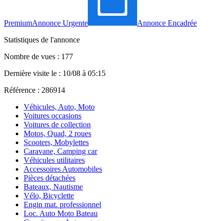
Premium
Annonce Urgente
Annonce Encadrée
Statistiques de l'annonce
Nombre de vues : 177
Dernière visite le : 10/08 à 05:15
Référence : 286914
Véhicules, Auto, Moto
Voitures occasions
Voitures de collection
Motos, Quad, 2 roues
Scooters, Mobylettes
Caravane, Camping car
Véhicules utilitaires
Accessoires Automobiles
Pièces détachées
Bateaux, Nautisme
Vélo, Bicyclette
Engin mat. professionnel
Loc. Auto Moto Bateau