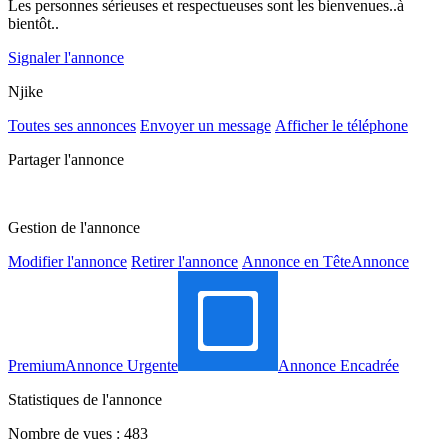
Les personnes sérieuses et respectueuses sont les bienvenues..à
bientôt..
Signaler l'annonce
Njike
Toutes ses annonces
Envoyer un message
Afficher le téléphone
Partager l'annonce
Gestion de l'annonce
Modifier l'annonce
Retirer l'annonce
Annonce en Tête
Annonce
Premium
Annonce Urgente
Annonce Encadrée
Statistiques de l'annonce
Nombre de vues : 483