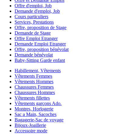
Offre et Demande Emploi
Offre d'emploi, Job
Demande d'emploi, Job
Cours particuliers
Services, Prestations
Offre, proposition de Stage
Demande de Stage
Offre Emploi Etranger
Demande Emploi Etranger
Offre, proposition bénévolat
Demande bénévolat
Baby-Sitting Garde enfant
Habillement, Vêtements
Vêtements Femmes
Vêtements Hommes
Chaussures Femmes
Chaussures Hommes
Vêtements fillettes
Vêtements garçons Ado.
Montres, Horlogerie
Sac a Main, Sacoches
Bagagerie-Sac de voyage
Bijoux-Joaillerie
Accessoire mode