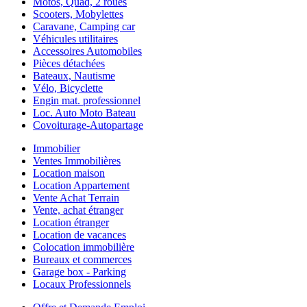
Motos, Quad, 2 roues
Scooters, Mobylettes
Caravane, Camping car
Véhicules utilitaires
Accessoires Automobiles
Pièces détachées
Bateaux, Nautisme
Vélo, Bicyclette
Engin mat. professionnel
Loc. Auto Moto Bateau
Covoiturage-Autopartage
Immobilier
Ventes Immobilières
Location maison
Location Appartement
Vente Achat Terrain
Vente, achat étranger
Location étranger
Location de vacances
Colocation immobilière
Bureaux et commerces
Garage box - Parking
Locaux Professionnels