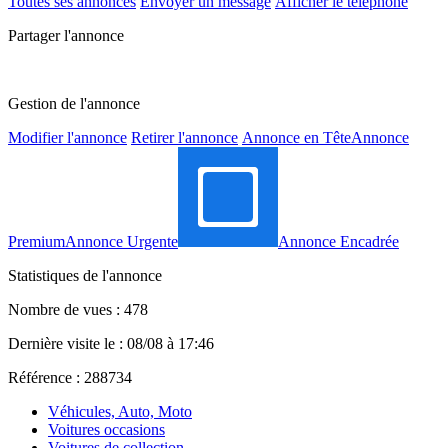
Toutes ses annonces
Envoyer un message
Afficher le téléphone
Partager l'annonce
Gestion de l'annonce
Modifier l'annonce
Retirer l'annonce
Annonce en Tête
Annonce
Premium
Annonce Urgente
Annonce Encadrée
Statistiques de l'annonce
Nombre de vues : 478
Dernière visite le : 08/08 à 17:46
Référence : 288734
Véhicules, Auto, Moto
Voitures occasions
Voitures de collection