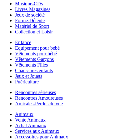
Musique-CDs
Livres-Magazines
Jeux de société
Forme-Détente
Matériel de Sport
Collection et Loisir
Enfance
Equipement pour bébé
Vêtements pour bébé
Vêtements Garçons
Vêtements Filles
Chaussures enfants
Jeux et Jouets
Puériculture
Rencontres sérieuses
Rencontres Amoureuses
Amicales-Perdus de vue
Animaux
Vente Animaux
Achat Animaux
Services aux Animaux
Accessoires pour Animaux