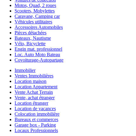
Motos, Quad, 2 roues
Scooters, Mobylettes
Caravane, Camping car
Véhicules utilitaires
Accessoires Automobiles
Pièces détachées
Bateaux, Nautisme
Vélo, Bicyclette
Engin mat. professionnel
Loc. Auto Moto Bateau
Covoiturage-Autopartage
Immobilier
Ventes Immobilières
Location maison
Location Appartement
Vente Achat Terrain
Vente, achat étranger
Location étranger
Location de vacances
Colocation immobilière
Bureaux et commerces
Garage box - Parking
Locaux Professionnels