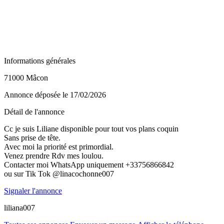
Informations générales
71000 Mâcon
Annonce déposée
le 17/02/2026
Détail de l'annonce
Cc je suis Liliane disponible pour tout vos plans coquin
Sans prise de tête.
Avec moi la priorité est primordial.
Venez prendre Rdv mes loulou.
Contacter moi WhatsApp uniquement +33756866842
ou sur Tik Tok @linacochonne007
Signaler l'annonce
liliana007