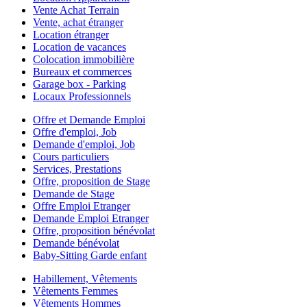
Vente Achat Terrain
Vente, achat étranger
Location étranger
Location de vacances
Colocation immobilière
Bureaux et commerces
Garage box - Parking
Locaux Professionnels
Offre et Demande Emploi
Offre d'emploi, Job
Demande d'emploi, Job
Cours particuliers
Services, Prestations
Offre, proposition de Stage
Demande de Stage
Offre Emploi Etranger
Demande Emploi Etranger
Offre, proposition bénévolat
Demande bénévolat
Baby-Sitting Garde enfant
Habillement, Vêtements
Vêtements Femmes
Vêtements Hommes