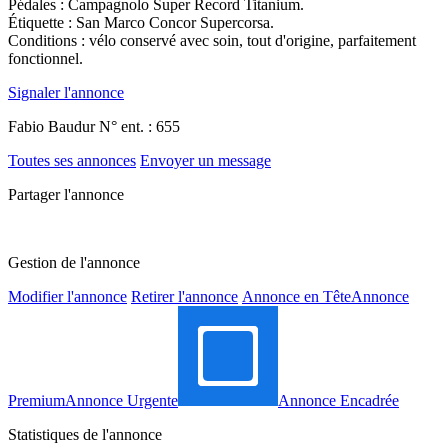
Pédales : Campagnolo Super Record Titanium.
Étiquette : San Marco Concor Supercorsa.
Conditions : vélo conservé avec soin, tout d'origine, parfaitement
fonctionnel.
Signaler l'annonce
Fabio Baudur
N° ent. : 655
Toutes ses annonces
Envoyer un message
Partager l'annonce
Gestion de l'annonce
Modifier l'annonce
Retirer l'annonce
Annonce en Tête
Annonce
Premium
Annonce Urgente
Annonce Encadrée
Statistiques de l'annonce