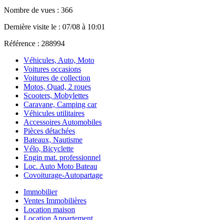
Nombre de vues : 366
Dernière visite le : 07/08 à 10:01
Référence : 288994
Véhicules, Auto, Moto
Voitures occasions
Voitures de collection
Motos, Quad, 2 roues
Scooters, Mobylettes
Caravane, Camping car
Véhicules utilitaires
Accessoires Automobiles
Pièces détachées
Bateaux, Nautisme
Vélo, Bicyclette
Engin mat. professionnel
Loc. Auto Moto Bateau
Covoiturage-Autopartage
Immobilier
Ventes Immobilières
Location maison
Location Appartement