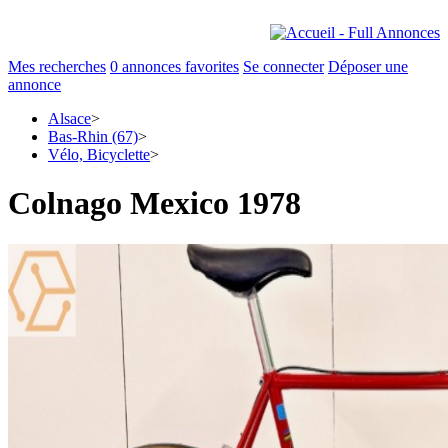
Mes recherches
0
annonces favorites
Se connecter
Déposer une
annonce
Alsace
>
Bas-Rhin (67)
>
Vélo, Bicyclette
>
Colnago Mexico 1978