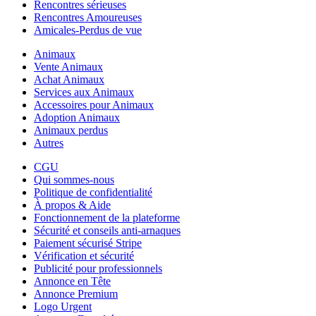
Rencontres sérieuses
Rencontres Amoureuses
Amicales-Perdus de vue
Animaux
Vente Animaux
Achat Animaux
Services aux Animaux
Accessoires pour Animaux
Adoption Animaux
Animaux perdus
Autres
CGU
Qui sommes-nous
Politique de confidentialité
À propos & Aide
Fonctionnement de la plateforme
Sécurité et conseils anti-arnaques
Paiement sécurisé Stripe
Vérification et sécurité
Publicité pour professionnels
Annonce en Tête
Annonce Premium
Logo Urgent