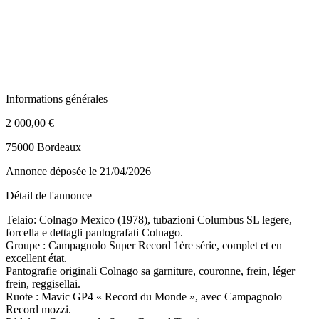
Informations générales
2 000,00 €
75000 Bordeaux
Annonce déposée
le 21/04/2026
Détail de l'annonce
Telaio: Colnago Mexico (1978), tubazioni Columbus SL legere,
forcella e dettagli pantografati Colnago.
Groupe : Campagnolo Super Record 1ère série, complet et en
excellent état.
Pantografie originali Colnago sa garniture, couronne, frein, léger
frein, reggisellai.
Ruote : Mavic GP4 « Record du Monde », avec Campagnolo
Record mozzi.