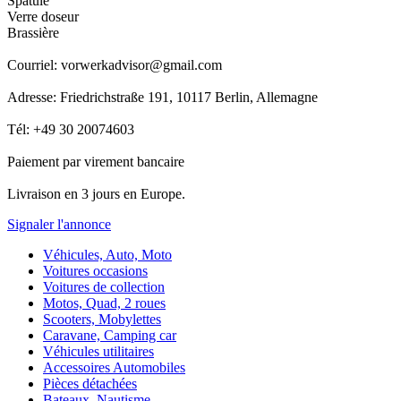
Spatule
Verre doseur
Brassière
Courriel: vorwerkadvisor@gmail.com
Adresse: Friedrichstraße 191, 10117 Berlin, Allemagne
Tél: +49 30 20074603
Paiement par virement bancaire
Livraison en 3 jours en Europe.
Signaler l'annonce
Véhicules, Auto, Moto
Voitures occasions
Voitures de collection
Motos, Quad, 2 roues
Scooters, Mobylettes
Caravane, Camping car
Véhicules utilitaires
Accessoires Automobiles
Pièces détachées
Bateaux, Nautisme