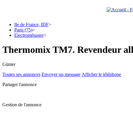
Ile de France, IDF
>
Paris (75)
>
Electroménager
>
Thermomix TM7. Revendeur al
Günter
Toutes ses annonces
Envoyer un message
Afficher le téléphone
Partager l'annonce
Gestion de l'annonce