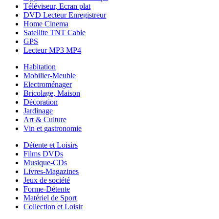
Téléviseur, Ecran plat
DVD Lecteur Enregistreur
Home Cinema
Satellite TNT Cable
GPS
Lecteur MP3 MP4
Habitation
Mobilier-Meuble
Electroménager
Bricolage, Maison
Décoration
Jardinage
Art & Culture
Vin et gastronomie
Détente et Loisirs
Films DVDs
Musique-CDs
Livres-Magazines
Jeux de société
Forme-Détente
Matériel de Sport
Collection et Loisir