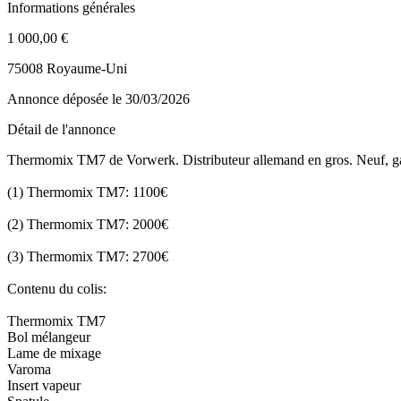
Informations générales
1 000,00 €
75008 Royaume-Uni
Annonce déposée
le 30/03/2026
Détail de l'annonce
Thermomix TM7 de Vorwerk. Distributeur allemand en gros. Neuf, ga
(1) Thermomix TM7: 1100€
(2) Thermomix TM7: 2000€
(3) Thermomix TM7: 2700€
Contenu du colis:
Thermomix TM7
Bol mélangeur
Lame de mixage
Varoma
Insert vapeur