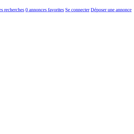
s recherches
0
annonces favorites
Se connecter
Déposer une annonce