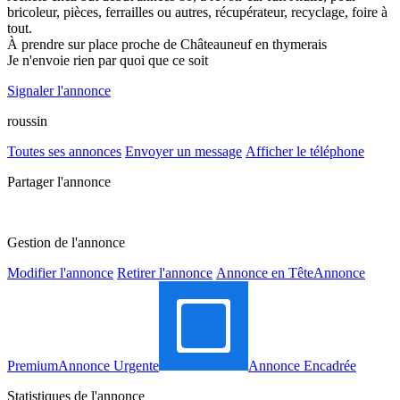
bricoleur, pièces, ferrailles ou autres, récupérateur, recyclage, foire à
tout.
À prendre sur place proche de Châteauneuf en thymerais
Je n'envoie rien par quoi que ce soit
Signaler l'annonce
roussin
Toutes ses annonces
Envoyer un message
Afficher le téléphone
Partager l'annonce
Gestion de l'annonce
Modifier l'annonce
Retirer l'annonce
Annonce en Tête
Annonce
Premium
Annonce Urgente
Annonce Encadrée
Statistiques de l'annonce