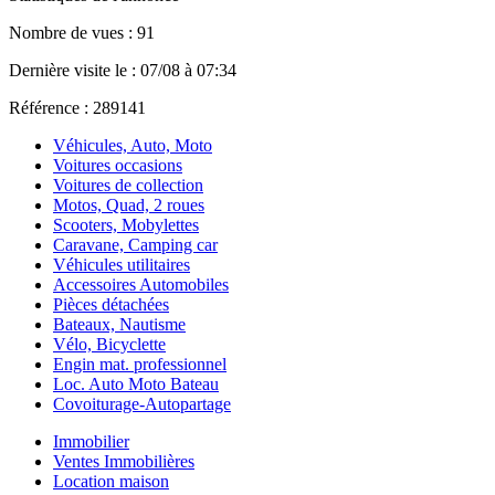
Nombre de vues : 91
Dernière visite le : 07/08 à 07:34
Référence : 289141
Véhicules, Auto, Moto
Voitures occasions
Voitures de collection
Motos, Quad, 2 roues
Scooters, Mobylettes
Caravane, Camping car
Véhicules utilitaires
Accessoires Automobiles
Pièces détachées
Bateaux, Nautisme
Vélo, Bicyclette
Engin mat. professionnel
Loc. Auto Moto Bateau
Covoiturage-Autopartage
Immobilier
Ventes Immobilières
Location maison