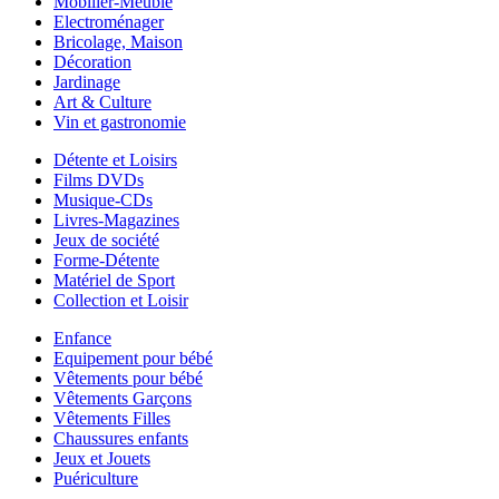
Mobilier-Meuble
Electroménager
Bricolage, Maison
Décoration
Jardinage
Art & Culture
Vin et gastronomie
Détente et Loisirs
Films DVDs
Musique-CDs
Livres-Magazines
Jeux de société
Forme-Détente
Matériel de Sport
Collection et Loisir
Enfance
Equipement pour bébé
Vêtements pour bébé
Vêtements Garçons
Vêtements Filles
Chaussures enfants
Jeux et Jouets
Puériculture