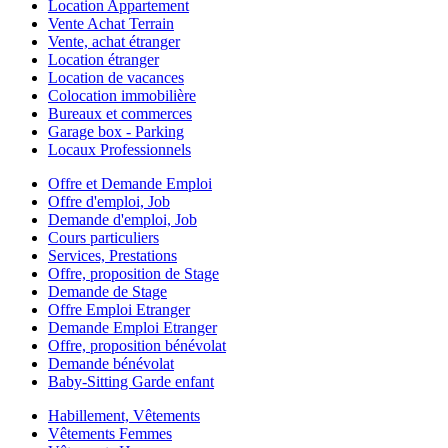
Location Appartement
Vente Achat Terrain
Vente, achat étranger
Location étranger
Location de vacances
Colocation immobilière
Bureaux et commerces
Garage box - Parking
Locaux Professionnels
Offre et Demande Emploi
Offre d'emploi, Job
Demande d'emploi, Job
Cours particuliers
Services, Prestations
Offre, proposition de Stage
Demande de Stage
Offre Emploi Etranger
Demande Emploi Etranger
Offre, proposition bénévolat
Demande bénévolat
Baby-Sitting Garde enfant
Habillement, Vêtements
Vêtements Femmes