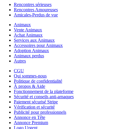
Rencontres sérieuses
Rencontres Amoureuses
Amicales-Perdus de vue
Animaux
Vente Animaux
Achat Animaux
Services aux Animaux
Accessoires pour Animaux
Adoption Animaux
Animaux perdus
Autres
CGU
Qui sommes-nous
Politique de confidentialité
À propos & Aide
Fonctionnement de la plateforme
Sécurité et conseils anti-arnaques
Paiement sécurisé Stripe
Vérification et sécurité
Publicité pour professionnels
Annonce en Tête
Annonce Premium
Logo Urgent